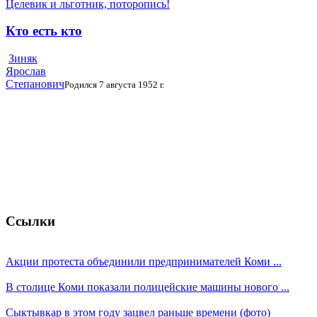
Целевик и льготник, поторопись!
Кто есть кто
Зиняк
Ярослав
Степанович
Родился 7 августа 1952 г.
Ссылки
Акции протеста объединили предпринимателей Коми ...
В столице Коми показали полицейские машины нового ...
Сыктывкар в этом году зацвел раньше времени (фото)