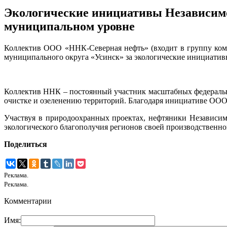
Экологические инициативы Независимо
муниципальном уровне
Коллектив ООО «ННК-Северная нефть» (входит в группу ком
муниципального округа «Усинск» за экологические инициатив
Коллектив ННК – постоянный участник масштабных федеральны
очистке и озеленению территорий. Благодаря инициативе ООО
Участвуя в природоохранных проектах, нефтяники Независи
экологического благополучия регионов своей производственно
Поделиться
Реклама.
Реклама.
Комментарии
Имя: