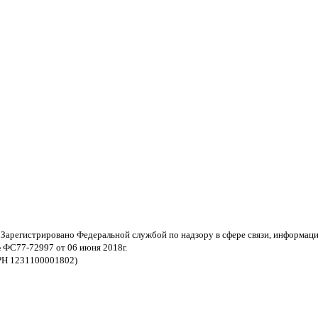
 Зарегистрировано Федеральной службой по надзору в сфере связи, информац
 ФС77-72997 от 06 июня 2018г.
РН 1231100001802)