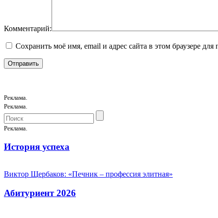
Комментарий:
Сохранить моё имя, email и адрес сайта в этом браузере д
Реклама.
Реклама.
Реклама.
История успеха
Виктор Щербаков: «Печник – профессия элитная»
Абитуриент 2026