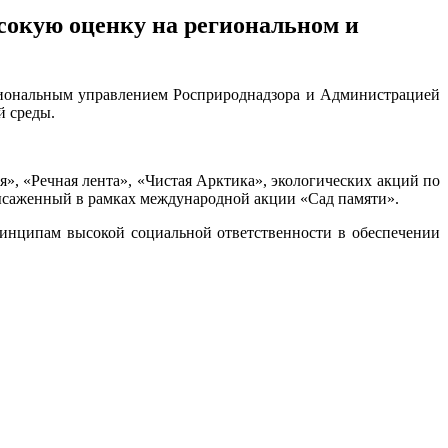
окую оценку на региональном и
гиональным управлением Росприроднадзора и Администрацией
й среды.
, «Речная лента», «Чистая Арктика», экологических акций по
ысаженный в рамках международной акции «Сад памяти».
инципам высокой социальной ответственности в обеспечении