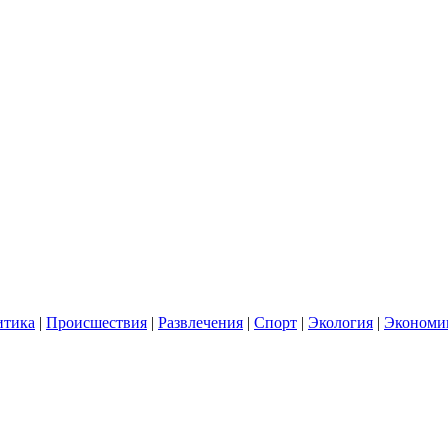
итика
|
Происшествия
|
Развлечения
|
Спорт
|
Экология
|
Экономи