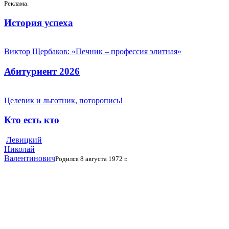
Реклама.
История успеха
Виктор Щербаков: «Печник – профессия элитная»
Абитуриент 2026
Целевик и льготник, поторопись!
Кто есть кто
Левицкий
Николай
Валентинович
Родился 8 августа 1972 г.