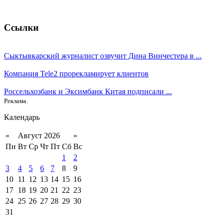
Ссылки
Сыктывкарский журналист озвучит Дина Винчестера в ...
Компания Tele2 прорекламирует клиентов
Россельхозбанк и Эксимбанк Китая подписали ...
Реклама.
Календарь
«
Август 2026
»
Пн
Вт
Ср
Чт
Пт
Сб
Вс
1
2
3
4
5
6
7
8
9
10
11
12
13
14
15
16
17
18
19
20
21
22
23
24
25
26
27
28
29
30
31