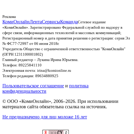
Реклама
КомиОнлайн
Лента
Сервисы
Команда
Сетевое издание
«КомиОнлайн». Зарегистрировано Федеральной службой по надзору в
сфере связи, информационных технологий и массовых коммуникаций;
Регистрационный номер и дата принятия решения о регистрации: серия Эл
№ ФС77-72997 от 06 июня 2018г.
Учредитель Общество с ограниченной ответственностью "КомиОнлайн"
(ОГРН 1231100001802)
Главный редактор – Лукина Ирина Юрьевна.
Телефон: 89225841110
Электронная почта: irina@komionline.ru
Телефон редакции: 89634880925
Пользовательское соглашение
и
политика
конфиденциальности
© ООО «КомиОнлайн», 2006–2026. При использовании
материалов сайта обязательна ссылка на источник.
Не предназначено для лиц моложе 16 лет