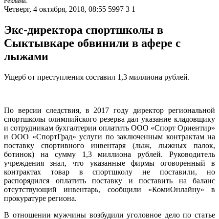
Реклама.
Четверг, 4 октября, 2018, 08:55
5997
3
1
Экс-директора спортшколы в
Сыктывкаре обвинили в афере с
лыжами
Ущерб от преступления составил 1,3 миллиона рублей.
По версии следствия, в 2017 году директор региональной
спортшколы олимпийского резерва дал указание кладовщику
и сотрудникам бухгалтерии оплатить ООО «Спорт Ориентир»
и ООО «СпортГрад» услуги по заключенным контрактам на
поставку спортивного инвентаря (лыж, лыжных палок,
ботинок) на сумму 1,3 миллиона рублей. Руководитель
учреждения знал, что указанные фирмы оговоренный в
контрактах товар в спортшколу не поставили, но
распорядился оплатить поставку и поставить на баланс
отсутствующий инвентарь, сообщили «КомиОнлайну» в
прокуратуре региона.
В отношении мужчины возбудили уголовное дело по статье