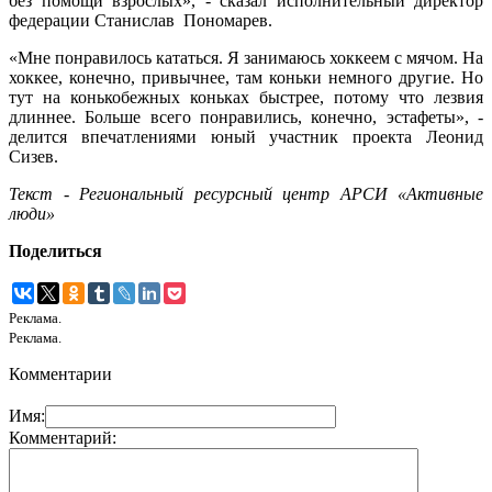
без помощи взрослых», - сказал исполнительный директор
федерации Станислав Пономарев.
«Мне понравилось кататься. Я занимаюсь хоккеем с мячом. На
хоккее, конечно, привычнее, там коньки немного другие. Но
тут на конькобежных коньках быстрее, потому что лезвия
длиннее. Больше всего понравились, конечно, эстафеты», -
делится впечатлениями юный участник проекта Леонид
Сизев.
Текст - Региональный ресурсный центр АРСИ «Активные
люди»
Поделиться
Реклама.
Реклама.
Комментарии
Имя:
Комментарий: