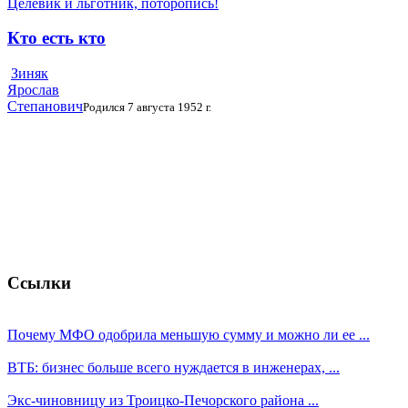
Целевик и льготник, поторопись!
Кто есть кто
Зиняк
Ярослав
Степанович
Родился 7 августа 1952 г.
Ссылки
Почему МФО одобрила меньшую сумму и можно ли ее ...
ВТБ: бизнес больше всего нуждается в инженерах, ...
Экс-чиновницу из Троицко-Печорского района ...