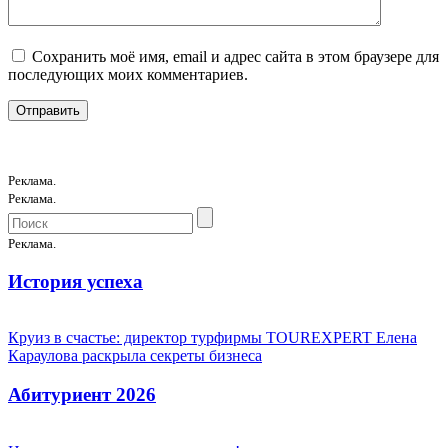
Сохранить моё имя, email и адрес сайта в этом браузере для
последующих моих комментариев.
Реклама.
Реклама.
Реклама.
История успеха
Круиз в счастье: директор турфирмы TOUREXPERT Елена
Караулова раскрыла секреты бизнеса
Абитуриент 2026