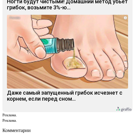
Ногти будут чистыми! Домашний метод убьет
грибок, возьмите 3%-ю…
i
Даже самый запущенный грибок исчезнет с
корнем, если перед сном…
Реклама.
Реклама.
Комментарии