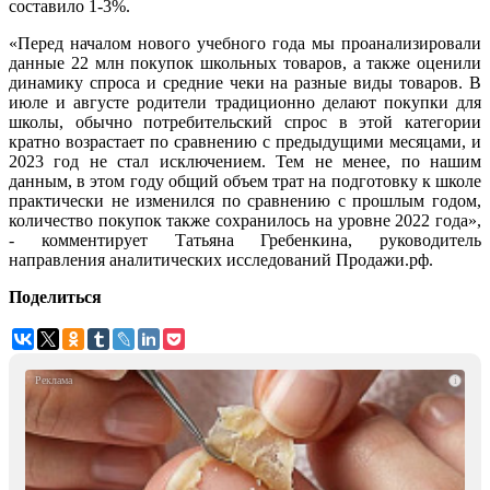
составило 1-3%.
«Перед началом нового учебного года мы проанализировали
данные 22 млн покупок школьных товаров, а также оценили
динамику спроса и средние чеки на разные виды товаров. В
июле и августе родители традиционно делают покупки для
школы, обычно потребительский спрос в этой категории
кратно возрастает по сравнению с предыдущими месяцами, и
2023 год не стал исключением. Тем не менее, по нашим
данным, в этом году общий объем трат на подготовку к школе
практически не изменился по сравнению с прошлым годом,
количество покупок также сохранилось на уровне 2022 года»,
- комментирует Татьяна Гребенкина, руководитель
направления аналитических исследований Продажи.рф.
Поделиться
i