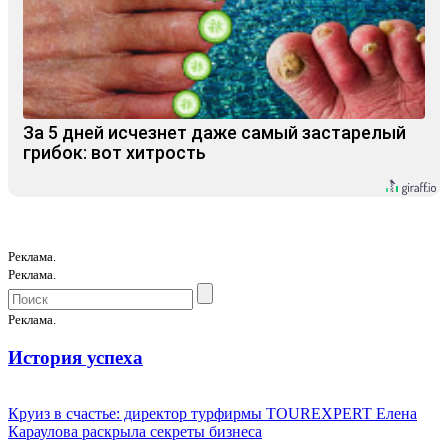
За 5 дней исчезнет даже самый застарелый
грибок: вот хитрость
Реклама.
Реклама.
Реклама.
История успеха
Круиз в счастье: директор турфирмы TOUREXPERT Елена
Караулова раскрыла секреты бизнеса