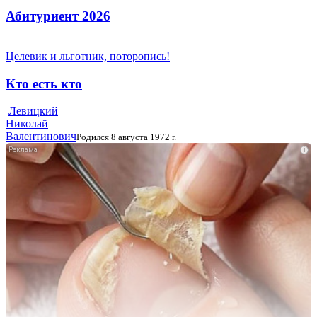
Абитуриент 2026
Целевик и льготник, поторопись!
Кто есть кто
Левицкий
Николай
Валентинович
Родился 8 августа 1972 г.
i