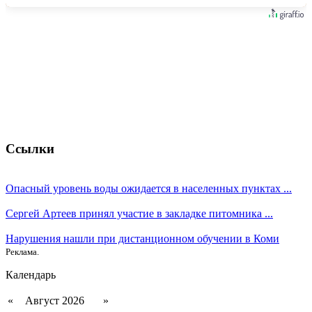
Ссылки
Опасный уровень воды ожидается в населенных пунктах ...
Сергей Артеев принял участие в закладке питомника ...
Нарушения нашли при дистанционном обучении в Коми
Реклама.
Календарь
«
Август 2026
»