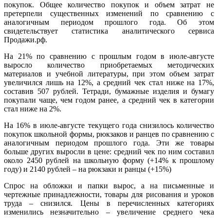
покупок. Общее количество покупок и объем затрат не
претерпели существенных изменений по сравнению с
аналогичным периодом прошлого года. Об этом
свидетельствует статистика аналитического сервиса
Продажи.рф.
На 21% по сравнению с прошлым годом в июле-августе
выросло количество приобретаемых методических
материалов и учебной литературы, при этом объем затрат
увеличился лишь на 12%, а средний чек стал ниже на 17%,
составив 507 рублей. Тетради, бумажные изделия и бумагу
покупали чаще, чем годом ранее, а средний чек в категории
стал ниже на 2%.
На 16% в июле-августе текущего года снизилось количество
покупок школьной формы, рюкзаков и ранцев по сравнению с
аналогичным периодом прошлого года. Эти же товары
больше других выросли в цене: средний чек по ним составил
около 2450 рублей на школьную форму (+14% к прошлому
году) и 2140 рублей – на рюкзаки и ранцы (+15%)
Спрос на обложки и папки вырос, а на письменные и
чертежные принадлежности, товары для рисования и уроков
труда – снизился. Цены в перечисленных категориях
изменились незначительно – увеличение среднего чека