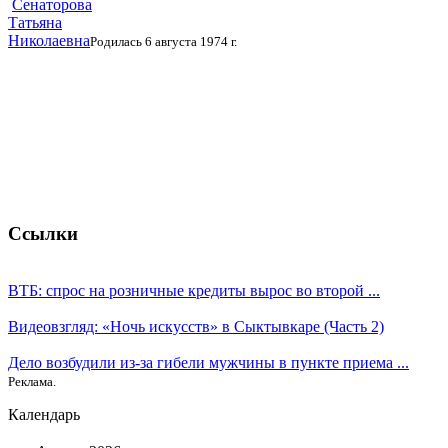
Сенаторова
Татьяна
Николаевна
Родилась 6 августа 1974 г.
Ссылки
ВТБ: спрос на розничные кредиты вырос во второй ...
Видеовзгляд: «Ночь искусств» в Сыктывкаре (Часть 2)
Дело возбудили из-за гибели мужчины в пункте приема ...
Реклама.
Календарь