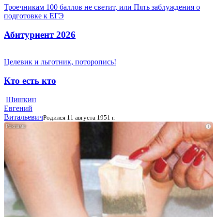
Троечникам 100 баллов не светит, или Пять заблуждения о
подготовке к ЕГЭ
Абитуриент 2026
Целевик и льготник, поторопись!
Кто есть кто
Шишкин
Евгений
Витальевич
Родился 11 августа 1951 г.
i