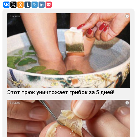
i
Этот трюк уничтожает грибок за 5 дней!
i