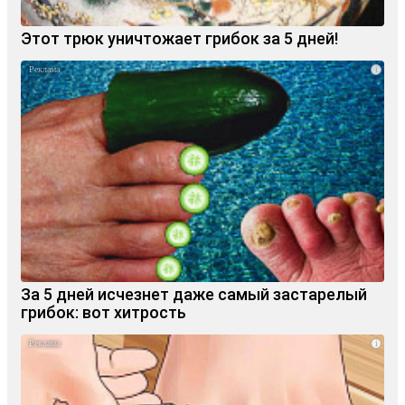
Этот трюк уничтожает грибок за 5 дней!
i
За 5 дней исчезнет даже самый застарелый
грибок: вот хитрость
i