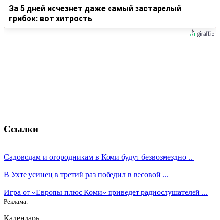
За 5 дней исчезнет даже самый застарелый
грибок: вот хитрость
Ссылки
Садоводам и огородникам в Коми будут безвозмездно ...
В Ухте усинец в третий раз победил в весовой ...
Игра от «Европы плюс Коми» приведет радиослушателей ...
Реклама.
Календарь