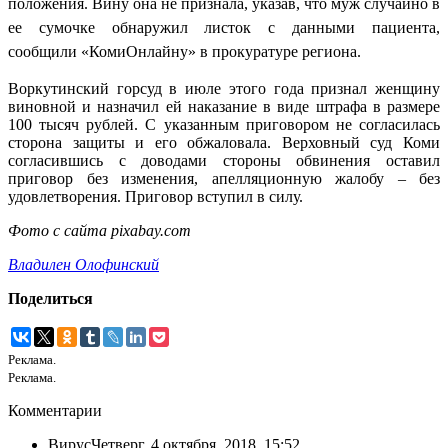
положения. Вину она не признала, указав, что муж случайно в
ее сумочке обнаружил листок с данными пациента,
сообщили «КомиОнлайну» в прокуратуре региона.
Воркутинский горсуд в июле этого года признал женщину
виновной и назначил ей наказание в виде штрафа в размере
100 тысяч рублей. С указанным приговором не согласилась
сторона защиты и его обжаловала. Верховный суд Коми
согласившись с доводами стороны обвинения оставил
приговор без изменения, апелляционную жалобу – без
удовлетворения. Приговор вступил в силу.
Фото с сайта pixabay.com
Владилен Олофинский
Поделиться
Реклама.
Реклама.
Комментарии
Вирус
Четверг, 4 октября, 2018, 15:52