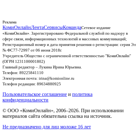
Реклама
КомиОнлайн
Лента
Сервисы
Команда
Сетевое издание
«КомиОнлайн». Зарегистрировано Федеральной службой по надзору в
сфере связи, информационных технологий и массовых коммуникаций;
Регистрационный номер и дата принятия решения о регистрации: серия Эл
№ ФС77-72997 от 06 июня 2018г.
Учредитель Общество с ограниченной ответственностью "КомиОнлайн"
(ОГРН 1231100001802)
Главный редактор – Лукина Ирина Юрьевна.
Телефон: 89225841110
Электронная почта: irina@komionline.ru
Телефон редакции: 89634880925
Пользовательское соглашение
и
политика
конфиденциальности
© ООО «КомиОнлайн», 2006–2026. При использовании
материалов сайта обязательна ссылка на источник.
Не предназначено для лиц моложе 16 лет