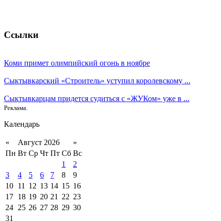
Ссылки
Коми примет олимпийский огонь в ноябре
Сыктывкарский «Строитель» уступил королевскому ...
Сыктывкарцам придется судиться с «ЖУКом» уже в ...
Реклама.
Календарь
«
Август 2026
»
Пн
Вт
Ср
Чт
Пт
Сб
Вс
1
2
3
4
5
6
7
8
9
10
11
12
13
14
15
16
17
18
19
20
21
22
23
24
25
26
27
28
29
30
31