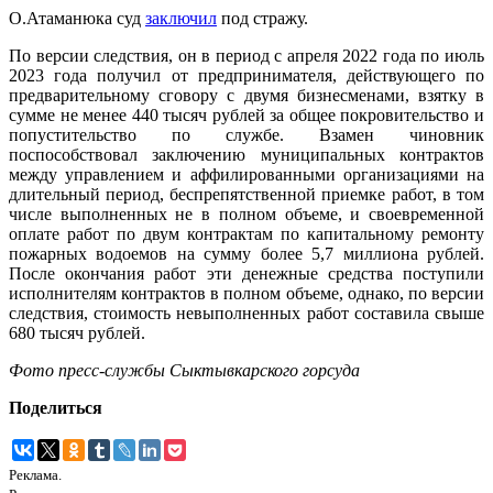
О.Атаманюка суд
заключил
под стражу.
По версии следствия, он в период с апреля 2022 года по июль
2023 года получил от предпринимателя, действующего по
предварительному сговору с двумя бизнесменами, взятку в
сумме не менее 440 тысяч рублей за общее покровительство и
попустительство по службе. Взамен чиновник
поспособствовал заключению муниципальных контрактов
между управлением и аффилированными организациями на
длительный период, беспрепятственной приемке работ, в том
числе выполненных не в полном объеме, и своевременной
оплате работ по двум контрактам по капитальному ремонту
пожарных водоемов на сумму более 5,7 миллиона рублей.
После окончания работ эти денежные средства поступили
исполнителям контрактов в полном объеме, однако, по версии
следствия, стоимость невыполненных работ составила свыше
680 тысяч рублей.
Фото пресс-службы Сыктывкарского горсуда
Поделиться
Реклама.