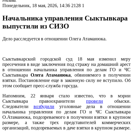
Реклама.
Понедельник, 18 мая, 2026, 14:36
2128
1
Начальника управления Сыктывкара
выпустили из СИЗО
Дело расследуется в отношении Олега Атаманюка.
Сыктывкарский городской суд 18 мая изменил меру
пресечения в виде заключения под стражу на домашний арест
в отношении начальника управления по делам ГО и ЧС
Сыктывкара
Олега Атаманюка
, обвиняемого в получении
взятки. Постановление еще в законную силу не вступило. Об
этом сообщает пресс-служба горсуда.
Напомним, 22 января стало известно, что в мэрии
Сыктывкара правоохранители
провели
обыски.
Следователи
возбудили
уголовные дела в отношении
начальника управления по делам ГО и ЧС Сыктывкара
О.Атаманюка, подозреваемого в получении взятки в крупном
размере, а также трех представителей коммерческих
организаций, подозреваемых в даче взятки в крупном размере.