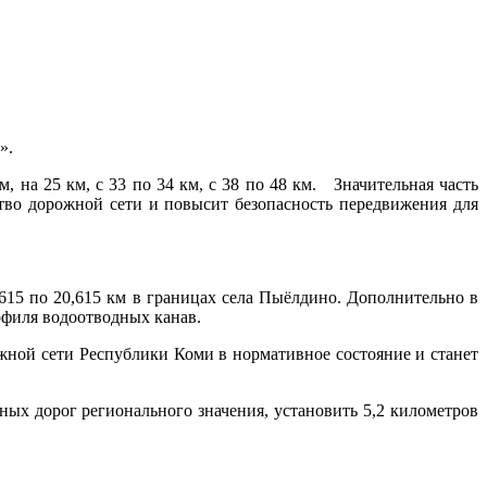
».
, на 25 км, с 33 по 34 км, с 38 по 48 км. Значительная часть
тво дорожной сети и повысит безопасность передвижения для
615 по 20,615 км в границах села Пыёлдино. Дополнительно в
рофиля водоотводных канав.
жной сети Республики Коми в нормативное состояние и станет
ых дорог регионального значения, установить 5,2 километров