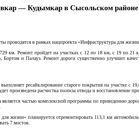
ывкар — Кудымкар в Сысольском районе
ты проводятся в рамках нацпроекта «Инфраструктура для жизни
9 км. Ремонт пройдет на участках с 12 по 18 км, с 19 по 21 км
, Бортом и Палауз. Ремонт дороги существенно улучшит качес
ыполняет ресайклирование старого покрытия на участке с 19,
будет произведена расчистка полосы отвода и восстановление п
а является частью комплексной программы по приведению доро
.
 для жизни» планируется отремонтировать 113,1 км автомобильн
вать 7 мостов.