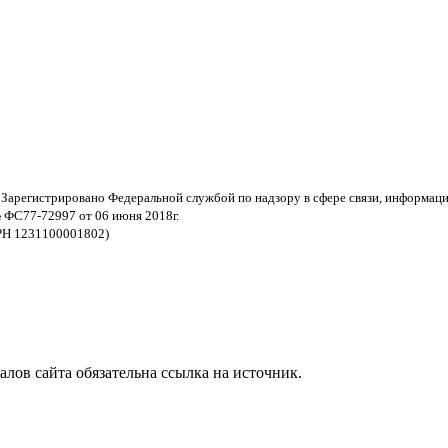
 Зарегистрировано Федеральной службой по надзору в сфере связи, информац
 ФС77-72997 от 06 июня 2018г.
РН 1231100001802)
ов сайта обязательна ссылка на источник.