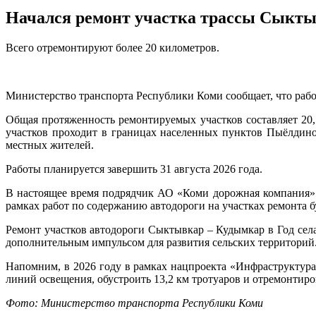
Начался ремонт участка трассы Сыкт
Всего отремонтируют более 20 километров.
Министерство транспорта Республики Коми сообщает, что рабо
Общая протяженность ремонтируемых участков составляет 20,72
участков проходит в границах населенных пунктов Пыёлдино
местных жителей.
Работы планируется завершить 31 августа 2026 года.
В настоящее время подрядчик АО «Коми дорожная компания» в
рамках работ по содержанию автодороги на участках ремонта 
Ремонт участков автодороги Сыктывкар – Кудымкар в Год сел
дополнительным импульсом для развития сельских территорий
Напомним, в 2026 году в рамках нацпроекта «Инфраструктура
линий освещения, обустроить 13,2 км тротуаров и отремонтиро
Фото: Министерство транспорта Республики Коми