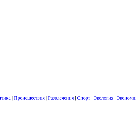
итика
|
Происшествия
|
Развлечения
|
Спорт
|
Экология
|
Экономи