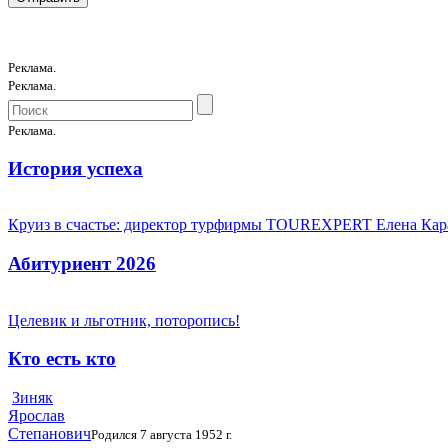
Реклама.
Реклама.
Реклама.
История успеха
Круиз в счастье: директор турфирмы TOUREXPERT Елена Кара
Абитуриент 2026
Целевик и льготник, поторопись!
Кто есть кто
Зиняк
Ярослав
Степанович
Родился 7 августа 1952 г.