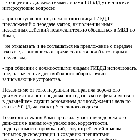
- в общении с должностными лицами ГИБДД уточнять все
интересующие вопросы;
- при поступлении от должностного лица ГИБДД
предложений о передаче взяток, выполнении иных
незаконных действий незамедлительно обращаться в МВД по
Коми;
- не отказывать и не соглашаться на предложение о передаче
взятки, уклонившись от прямого ответа под благовидным
предлогом;
- при общении с должностными лицами ГИБДД использовать,
предназначенные для свободного оборота аудио
записывающие устройства.
Независимо от того, нарушили вы правила дорожного
движения или нет, предложение о даче взятки фиксируется и
в дальнейшем служит основанием для возбуждения дела по
статье 291 (Дача взятки) Уголовного кодекса.
Госавтоинспекция Коми призвала участников дорожного
движения к взаимному уважению, корректности,
недопустимости провокаций, злоупотреблений правом,
попыток дискредитации и созданию препятствий
сотрудникам полиции в исполнении ими служебных