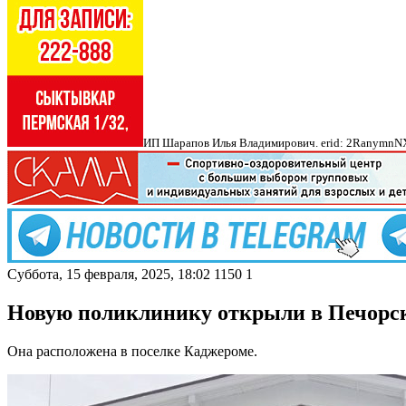
ИП Шарапов Илья Владимирович. erid: 2Ranymn
Суббота, 15 февраля, 2025, 18:02
1150
1
Новую поликлинику открыли в Печорс
Она расположена в поселке Каджероме.