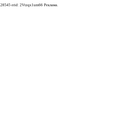
28545 erid: 2Vtzqx1um66
Реклама.