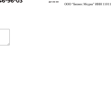
ООО “Бизнес Медиа” ИНН 11011