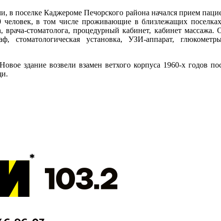
ми, в поселке Каджероме Печорского района начался прием паци
 человек, в том числе проживающие в близлежащих поселках
га, врача-стоматолога, процедурный кабинет, кабинет массажа
ф, стоматологическая установка, УЗИ-аппарат, глюкометры
Новое здание возвели взамен ветхого корпуса 1960-х годов по
щи.