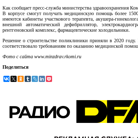
Как сообщает пресс-служба министерства здравоохранения Ко
В корпусе смогут получать медицинскую помощь более 1500
имеются кабинеты участкового терапевта, акушера-гинеколо
внешний автоматический дефибриллятор, электрокардиогра
рентгеновский комплекс, фармацевтические холодильники.
Решение о строительстве поликлиники приняли в 2020 году. 
соответствовало требованиям по оказанию медицинской помо
Фото с сайта www.minzdrav.rkomi.ru
Поделиться