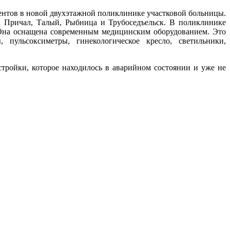
ентов в новой двухэтажной поликлинике участковой больницы.
 Причал, Талый, Рыбница и Трубоседъельск. В поликлинике
. Она оснащена современным медицинским оборудованием. Это
, пульсоксиметры, гинекологическое кресло, светильники,
стройки, которое находилось в аварийном состоянии и уже не