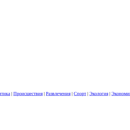
итика
|
Происшествия
|
Развлечения
|
Спорт
|
Экология
|
Экономи