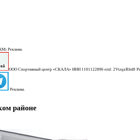
NXMi
Реклама.
ООО Спортивный центр «СКАЛА» ИНН 1101122896 erid: 2VtzqxRfrd8
Р
Реклама.
ком районе