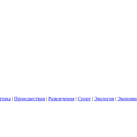
итика
|
Происшествия
|
Развлечения
|
Спорт
|
Экология
|
Экономи