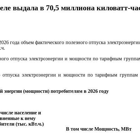
еле выдала в 70,5 миллиона киловатт-ча
 2026 года объем фактического полезного отпуска электроэнерг
.ч.
ого отпуска электроэнергии и мощности по тарифным группам
 отпуска электроэнергии и мощности по тарифным группам в
 энергии (мощности) потребителям в 2026 году
 числе население и
вненные к нему
ители (тыс. кВт.ч.)
В том числе Мощность, МВт