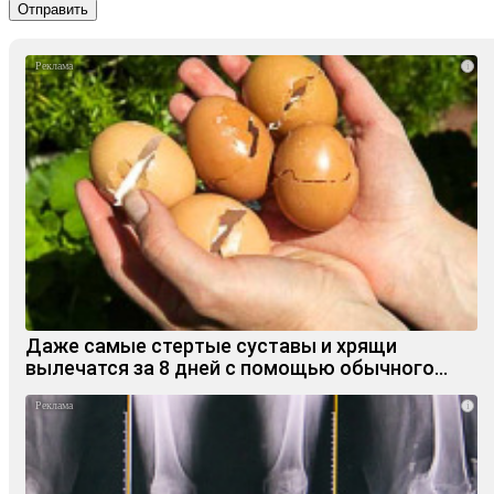
i
Даже самые стертые суставы и хрящи
вылечатся за 8 дней с помощью обычного…
i