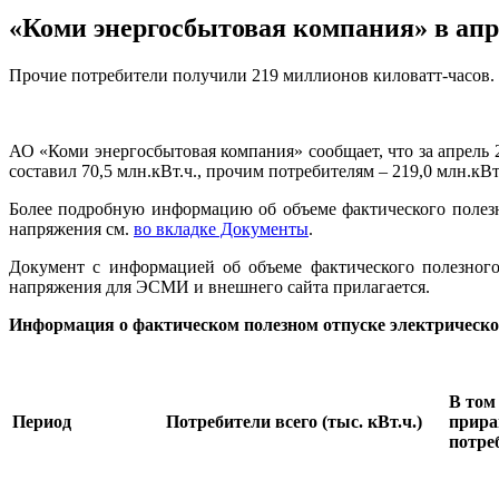
«Коми энергосбытовая компания» в апр
Прочие потребители получили 219 миллионов киловатт-часов.
АО «Коми энергосбытовая компания» сообщает, что за апрель
составил 70,5 млн.кВт.ч., прочим потребителям – 219,0 млн.кВт
Более подробную информацию об объеме фактического полезн
напряжения см.
во вкладке Документы
.
Документ с информацией об объеме фактического полезного
напряжения для ЭСМИ и внешнего сайта прилагается.
Информация о фактическом полезном отпуске электрической
В том
Период
Потребители всего (тыс. кВт.ч.)
прира
потреб