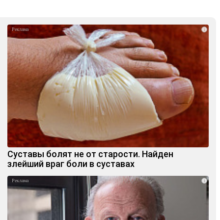
i
Суставы болят не от старости. Найден
злейший враг боли в суставах
i