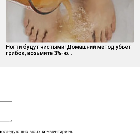
Ногти будут чистыми! Домашний метод убьет
грибок, возьмите 3%-ю…
ля последующих моих комментариев.