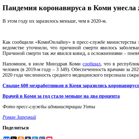
Пандемия коронавируса в Коми унесла 
В этом году их заразилось меньше, чем в 2020-м.
Как сообщили «КомиОнлайну» в пресс-службе министерства зд
ведомстве уточнили, что причиной смерти явилось заболева
Причиной смерти так же явился ковид, а осложнениями – пнев
Напомним, в июле Минздрав Коми
сообщал
, что в республи
человек (в 2019-м году – 3 349). Обеспеченность врачами за 20
2020 года численность среднего медицинского персонала сократи
Cвыше 600 медработников в Коми заразились коронавирусо
Врачей в Коми за год стало меньше на два процента
Фото пресс-службы администрации Ухты
Роман Зарецкий
Поделиться