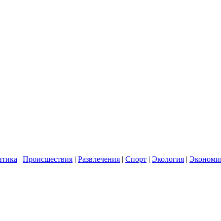
итика
|
Происшествия
|
Развлечения
|
Спорт
|
Экология
|
Экономи