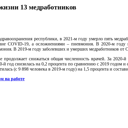
жизни 13 медработников
равоохранения республики, в 2021-м году умерло пять медрабо
ние COVID-19, а осложнениями – пневмония. В 2020-м году г
мония. В 2019-м году заболевших и умерших медработников от 
ке продолжает снижаться общая численность врачей. За 2020-й
20-й год снизилась на 0,2 процента по сравнению с 2019 годом и 
лась (с 9 898 человека в 2019-м году) на 1,5 процента и состави
м на работе