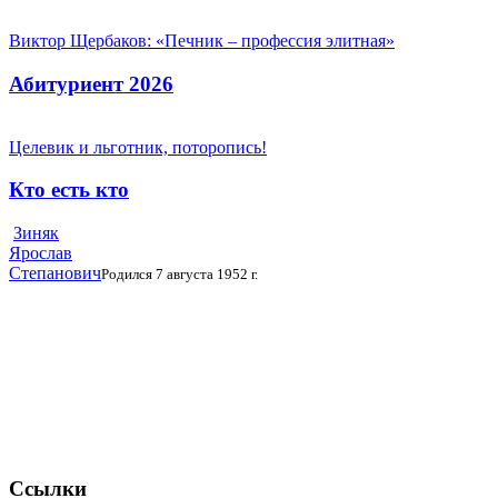
Виктор Щербаков: «Печник – профессия элитная»
Абитуриент 2026
Целевик и льготник, поторопись!
Кто есть кто
Зиняк
Ярослав
Степанович
Родился 7 августа 1952 г.
Ссылки