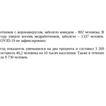
тников с коронавирусом, заболело ковидом – 802 человека. В
оду умерло восемь медработников, заболело – 1337 человек.
COVID-19 не зафиксировано.
 год показатель уменьшился на два процента и составил 3 269
составила 40,2 человека на 10 тысяч населения. Также в течение
ла 9 730 человек.