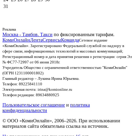
31
Реклама
Москва - Тамбов. Такси
по фиксированным тарифам.
КомиОнлайн
Лента
Сервисы
Команда
Сетевое издание
«КомиОнлайн». Зарегистрировано Федеральной службой по надзору в
сфере связи, информационных технологий и массовых коммуникаций;
Регистрационный номер и дата принятия решения о регистрации: серия Эл
№ ФС77-72997 от 06 июня 2018г.
Учредитель Общество с ограниченной ответственностью "КомиОнлайн"
(ОГРН 1231100001802)
Главный редактор – Лукина Ирина Юрьевна.
Телефон: 89225841110
Электронная почта: irina@komionline.ru
Телефон редакции: 89634880925
Пользовательское соглашение
и
политика
конфиденциальности
© ООО «КомиОнлайн», 2006–2026. При использовании
материалов сайта обязательна ссылка на источник.