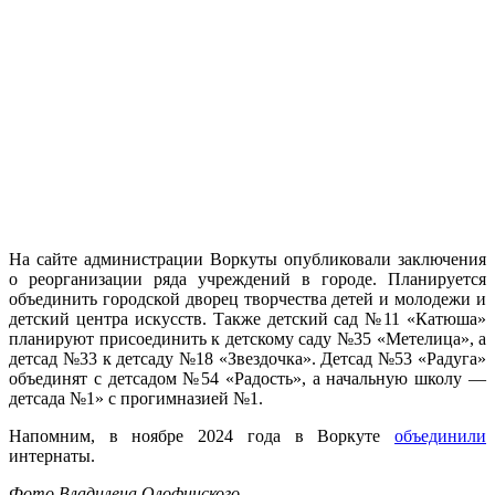
На сайте администрации Воркуты опубликовали заключения
о реорганизации ряда учреждений в городе. Планируется
объединить городской дворец творчества детей и молодежи и
детский центра искусств. Также детский сад №11 «Катюша»
планируют присоединить к детскому саду №35 «Метелица», а
детсад №33 к детсаду №18 «Звездочка». Детсад №53 «Радуга»
объединят с детсадом №54 «Радость», а начальную школу —
детсада №1» с прогимназией №1.
Напомним, в ноябре 2024 года в Воркуте
объединили
интернаты.
Фото Владилена Олофинского