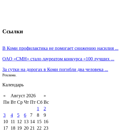
Ссылки
В Коми профилактика не помогает снижению насилия ...
ОАО «СМН» стало лауреатом конкурса «100 лучших ...
За сутки на дорогах в Коми погибли два человека ...
Реклама.
Календарь
«
Август 2026
»
Пн
Вт
Ср
Чт
Пт
Сб
Вс
1
2
3
4
5
6
7
8
9
10
11
12
13
14
15
16
17
18
19
20
21
22
23