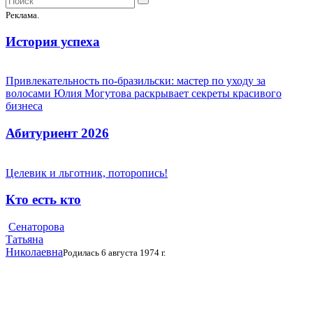
Реклама.
История успеха
Привлекательность по-бразильски: мастер по уходу за
волосами Юлия Могутова раскрывает секреты красивого
бизнеса
Абитуриент 2026
Целевик и льготник, поторопись!
Кто есть кто
Сенаторова
Татьяна
Николаевна
Родилась 6 августа 1974 г.