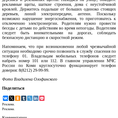
рекламные щиты, шаткие строения, дома с неустойчивой
кровлей. Держитесь подальше от больших одиноко стоящих
деревьев, линий электропередачи, антенн. Поскольку
возможно нарушение энергоснабжения, то приготовьтесь к
отключению электроэнергии. Родителям нужно провести
беседы с детьми по действиям во время непогоды. Водителям
следует быть внимательными на дорогах, соблюдать
безопасную дистанцию и скоростной режим.
Напоминаем, что при возникновении любой чрезвычайной
ситуации необходимо срочно позвонить в службу спасения по
телефону 01. Владельцам мобильных телефонов следует
набрать номер 101 или 112. В главном управлении МЧС
России по Коми круглосуточно функционирует телефон
доверия: 8(8212) 29-99-99.
Фото Владилена Олофинского
Поделиться
Реклама.
Реклама.
Комментарии