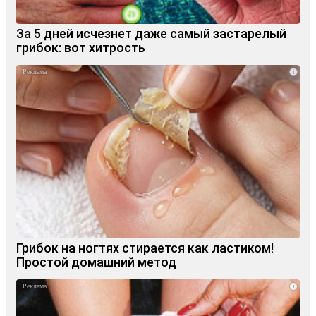
За 5 дней исчезнет даже самый застарелый
грибок: вот хитрость
i
Грибок на ногтях стирается как ластиком!
Простой домашний метод
i