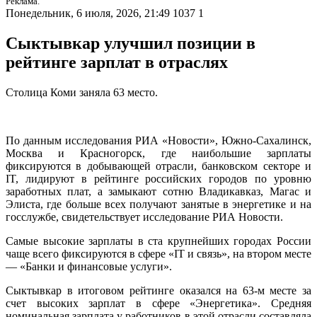
Реклама.
Понедельник, 6 июля, 2026, 21:49
1037
1
Сыктывкар улучшил позиции в
рейтинге зарплат в отраслях
Столица Коми заняла 63 место.
По данным исследования РИА «Новости», Южно-Сахалинск,
Москва и Красногорск, где наибольшие зарплаты
фиксируются в добывающей отрасли, банковском секторе и
IT, лидируют в рейтинге российских городов по уровню
заработных плат, а замыкают сотню Владикавказ, Магас и
Элиста, где больше всех получают занятые в энергетике и на
госслужбе, свидетельствует исследование РИА Новости.
Самые высокие зарплаты в ста крупнейших городах России
чаще всего фиксируются в сфере «IT и связь», на втором месте
— «Банки и финансовые услуги».
Сыктывкар в итоговом рейтинге оказался на 63-м месте за
счет высоких зарплат в сфере «Энергетика». Средняя
номинальная зарплата у работников в этой отрасли составляла