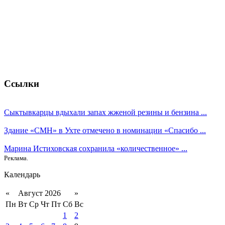
Ссылки
Сыктывкарцы вдыхали запах жженой резины и бензина ...
Здание «СМН» в Ухте отмечено в номинации «Спасибо ...
Марина Истиховская сохранила «количественное» ...
Реклама.
Календарь
«
Август 2026
»
Пн
Вт
Ср
Чт
Пт
Сб
Вс
1
2