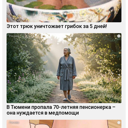
Этот трюк уничтожает грибок за 5 дней!
i
В Тюмени пропала 70‑летняя пенсионерка –
она нуждается в медпомощи
i