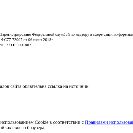
 Зарегистрировано Федеральной службой по надзору в сфере связи, информац
 ФС77-72997 от 06 июня 2018г.
РН 1231100001802)
ов сайта обязательна ссылка на источник.
 использованием Cookie в соответствии с
Правилами использован
йках своего браузера.