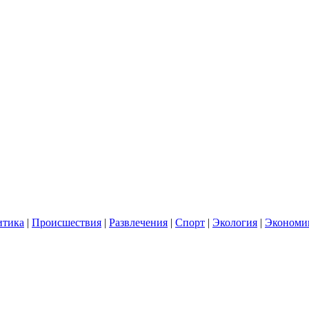
итика
|
Происшествия
|
Развлечения
|
Спорт
|
Экология
|
Экономи