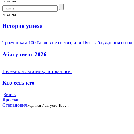
Реклама.
Реклама.
История успеха
Троечникам 100 баллов не светит, или Пять заблуждения о под
Абитуриент 2026
Целевик и льготник, поторопись!
Кто есть кто
Зиняк
Ярослав
Степанович
Родился 7 августа 1952 г.