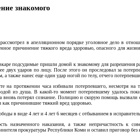
ние знакомого
 рассмотрел в апелляционном порядке уголовное дело в отнош
нное причинение тяжкого вреда здоровью, опасного для жизни 
тывкаре подсудимые пришли домой к знакомому для разрешения р
ее двух ударов по лицу. После этого он проследовал за потерп
, а также нанес еще один удар ногой по телу, отчего потерпевши
те на протяжении часа избивали потерпевшего, несмотря на то
одой из душа. В какой-то момент потерпевшему удалось покин
на вновь потерял сознание. Полицию и скорую помощь вызвали
 как причинившие тяжкий вред здоровью.
ды в виде 4 лет и 4 лет 6 месяцев с отбыванием в исправител
сть назначенного наказания, а также непричастность к с
нителя прокуратуры Республики Коми и оставил приговор без и