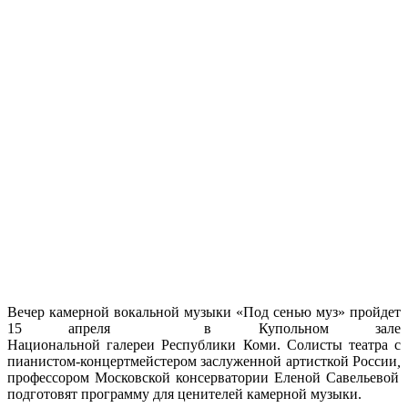
Вечер камерной вокальной музыки «Под сенью муз» пройдет
15 апреля
в Купольном зале
Национальной галереи Республики Коми. Солисты театра
с
пианистом-концертмейстером
заслуженной артисткой России
,
профессором Московской консерватории Еленой Савельевой
подготовят программу для ценителей камерной музыки.