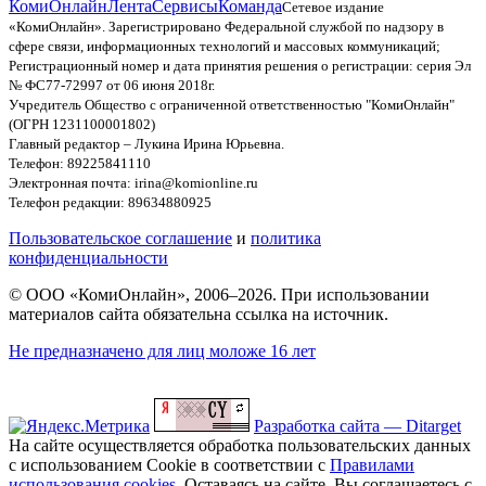
КомиОнлайн
Лента
Сервисы
Команда
Сетевое издание
«КомиОнлайн». Зарегистрировано Федеральной службой по надзору в
сфере связи, информационных технологий и массовых коммуникаций;
Регистрационный номер и дата принятия решения о регистрации: серия Эл
№ ФС77-72997 от 06 июня 2018г.
Учредитель Общество с ограниченной ответственностью "КомиОнлайн"
(ОГРН 1231100001802)
Главный редактор – Лукина Ирина Юрьевна.
Телефон: 89225841110
Электронная почта: irina@komionline.ru
Телефон редакции: 89634880925
Пользовательское соглашение
и
политика
конфиденциальности
© ООО «КомиОнлайн», 2006–2026. При использовании
материалов сайта обязательна ссылка на источник.
Не предназначено для лиц моложе 16 лет
Разработка сайта — Ditarget
На сайте осуществляется обработка пользовательских данных
с использованием Cookie в соответствии с
Правилами
использования cookies
. Оставаясь на сайте, Вы соглашаетесь с