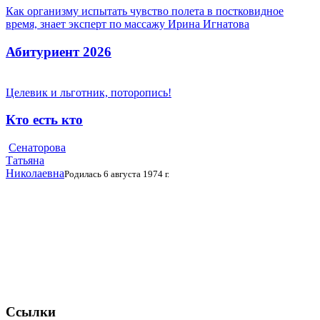
Как организму испытать чувство полета в постковидное
время, знает эксперт по массажу Ирина Игнатова
Абитуриент 2026
Целевик и льготник, поторопись!
Кто есть кто
Сенаторова
Татьяна
Николаевна
Родилась 6 августа 1974 г.
Ссылки