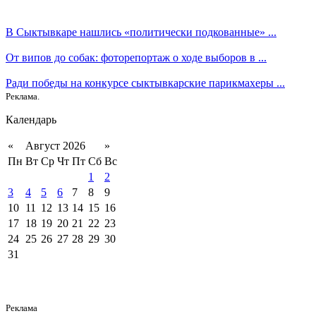
В Сыктывкаре нашлись «политически подкованные» ...
От випов до собак: фоторепортаж о ходе выборов в ...
Ради победы на конкурсе сыктывкарские парикмахеры ...
Реклама.
Календарь
«
Август 2026
»
Пн
Вт
Ср
Чт
Пт
Сб
Вс
1
2
3
4
5
6
7
8
9
10
11
12
13
14
15
16
17
18
19
20
21
22
23
24
25
26
27
28
29
30
31
Реклама