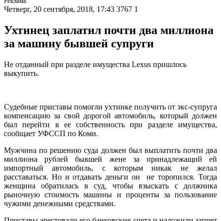
Реклама.
Четверг, 20 сентября, 2018, 17:43
3767
1
Ухтинец заплатил почти два миллиона
за машину бывшей супруги
Не отданный при разделе имущества Lexus пришлось
выкупить.
Судебные приставы помогли ухтинке получить от экс-супруга
компенсацию за свой дорогой автомобиль, который должен
был перейти в ее собственность при разделе имущества,
сообщает УФССП по Коми.
Мужчина по решению суда должен был выплатить почти два
миллиона рублей бывшей жене за принадлежащий ей
импортный автомобиль, с которым никак не желал
расставаться. Но и отдавать деньги он не торопился. Тогда
женщина обратилась в суд, чтобы взыскать с должника
рыночную стоимость машины и проценты за пользование
чужими денежными средствами.
Приставы арестовали его банковские счета и наложили запрет