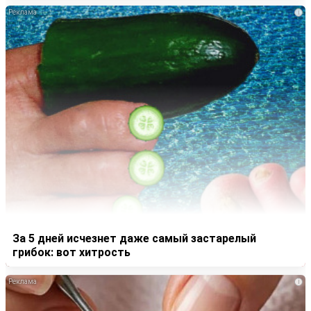
i
За 5 дней исчезнет даже самый застарелый
грибок: вот хитрость
i