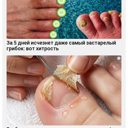
За 5 дней исчезнет даже самый застарелый
грибок: вот хитрость
i