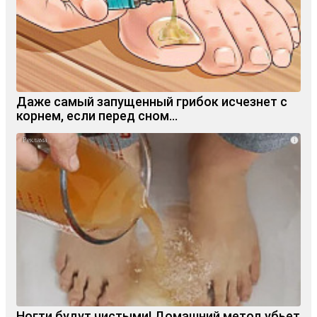
Даже самый запущенный грибок исчезнет с
корнем, если перед сном…
i
Ногти будут чистыми! Домашний метод убьет