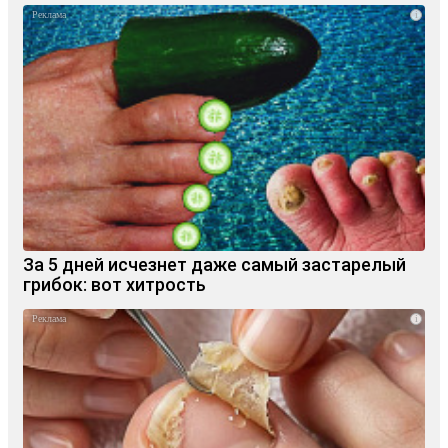
i
За 5 дней исчезнет даже самый застарелый
грибок: вот хитрость
i