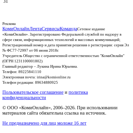
31
Реклама
КомиОнлайн
Лента
Сервисы
Команда
Сетевое издание
«КомиОнлайн». Зарегистрировано Федеральной службой по надзору в
сфере связи, информационных технологий и массовых коммуникаций;
Регистрационный номер и дата принятия решения о регистрации: серия Эл
№ ФС77-72997 от 06 июня 2018г.
Учредитель Общество с ограниченной ответственностью "КомиОнлайн"
(ОГРН 1231100001802)
Главный редактор – Лукина Ирина Юрьевна.
Телефон: 89225841110
Электронная почта: irina@komionline.ru
Телефон редакции: 89634880925
Пользовательское соглашение
и
политика
конфиденциальности
© ООО «КомиОнлайн», 2006–2026. При использовании
материалов сайта обязательна ссылка на источник.
Не предназначено для лиц моложе 16 лет