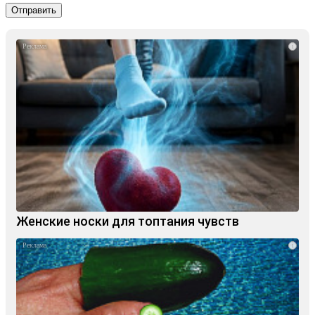
i
Женские носки для топтания чувств
i