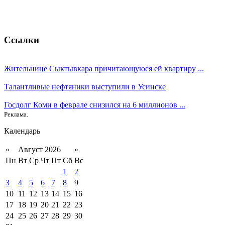
Ссылки
Жительнице Сыктывкара причитающуюся ей квартиру ...
Талантливые нефтяники выступили в Усинске
Госдолг Коми в феврале снизился на 6 миллионов ...
Реклама.
Календарь
«
Август 2026
»
Пн
Вт
Ср
Чт
Пт
Сб
Вс
1
2
3
4
5
6
7
8
9
10
11
12
13
14
15
16
17
18
19
20
21
22
23
24
25
26
27
28
29
30