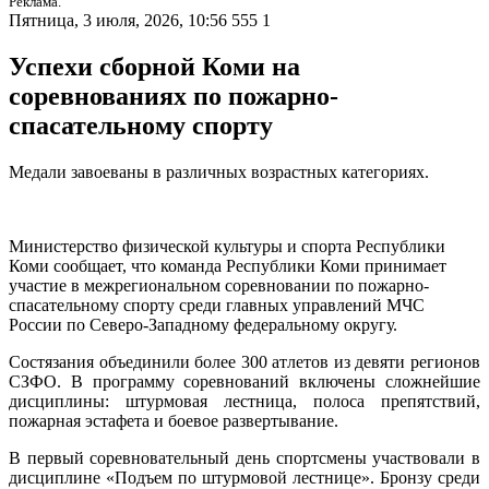
Реклама.
Пятница, 3 июля, 2026, 10:56
555
1
Успехи сборной Коми на
соревнованиях по пожарно-
спасательному спорту
Медали завоеваны в различных возрастных категориях.
Министерство физической культуры и спорта Республики
Коми сообщает, что команда Республики Коми принимает
участие в межрегиональном соревновании по пожарно-
спасательному спорту среди главных управлений МЧС
России по Северо-Западному федеральному округу.
Состязания объединили более 300 атлетов из девяти регионов
СЗФО. В программу соревнований включены сложнейшие
дисциплины: штурмовая лестница, полоса препятствий,
пожарная эстафета и боевое развертывание.
В первый соревновательный день спортсмены участвовали в
дисциплине «Подъем по штурмовой лестнице». Бронзу среди