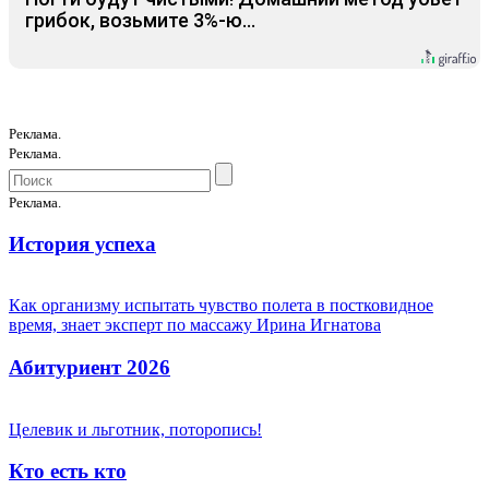
грибок, возьмите 3%-ю…
Реклама.
Реклама.
Реклама.
История успеха
Как организму испытать чувство полета в постковидное
время, знает эксперт по массажу Ирина Игнатова
Абитуриент 2026
Целевик и льготник, поторопись!
Кто есть кто