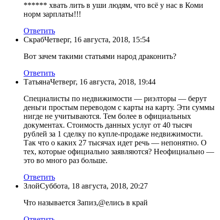
****** хвать лить в уши людям, что всё у нас в Коми
норм зарплаты!!!
Ответить
Скраб
Четверг, 16 августа, 2018, 15:54
Вот зачем такими статьями народ драконить?
Ответить
Татьяна
Четверг, 16 августа, 2018, 19:44
Специалисты по недвижимости — риэлторы — берут
деньги простым переводом с карты на карту. Эти суммы
нигде не учитываются. Тем более в официальных
документах. Стоимость данных услуг от 40 тысяч
рублей за 1 сделку по купле-продаже недвижимости.
Так что о каких 27 тысячах идет речь — непонятно. О
тех, которые официально заявляются? Неофициально —
это во много раз больше.
Ответить
Злой
Суббота, 18 августа, 2018, 20:27
Что называется Запиз,@елись в край
Ответить