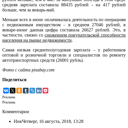
средняя зарплата составила 88435 рублей – на 417 рублей
больше, чем за январь-май.
Меньше всех в июне оплачивалась деятельность по операциям
с недвижимым имуществом – в среднем 27046 рублей, в
январе-июне данная цифра составила 26627 рублей. Это, в
частности, связно со
снижением покупательской способности
населения на рынке недвижимости
.
Самая низкая среднеполугодовая зарплата – у работников
оптовой и розничной торговли и специалистов по ремонту
автотранспортных средств (26001 рубль).
Фото с сайта pixabay.com
Поделиться
Реклама.
Реклама.
Комментарии
Ник
Четверг, 16 августа, 2018, 13:28