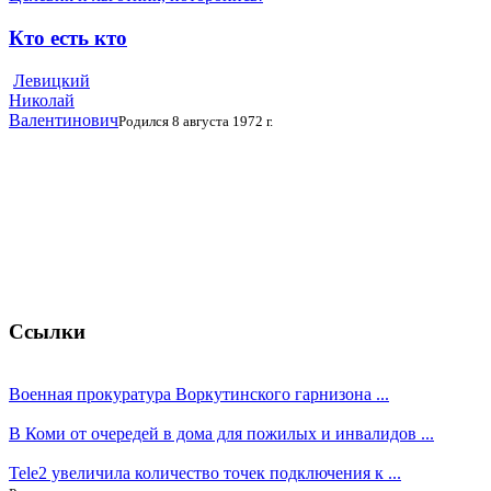
Кто есть кто
Левицкий
Николай
Валентинович
Родился 8 августа 1972 г.
Ссылки
Военная прокуратура Воркутинского гарнизона ...
В Коми от очередей в дома для пожилых и инвалидов ...
Tele2 увеличила количество точек подключения к ...