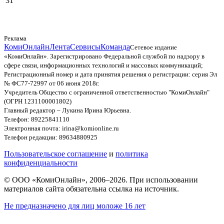
31
Реклама
КомиОнлайн
Лента
Сервисы
Команда
Сетевое издание
«КомиОнлайн». Зарегистрировано Федеральной службой по надзору в
сфере связи, информационных технологий и массовых коммуникаций;
Регистрационный номер и дата принятия решения о регистрации: серия Эл
№ ФС77-72997 от 06 июня 2018г.
Учредитель Общество с ограниченной ответственностью "КомиОнлайн"
(ОГРН 1231100001802)
Главный редактор – Лукина Ирина Юрьевна.
Телефон: 89225841110
Электронная почта: irina@komionline.ru
Телефон редакции: 89634880925
Пользовательское соглашение
и
политика
конфиденциальности
© ООО «КомиОнлайн», 2006–2026. При использовании
материалов сайта обязательна ссылка на источник.
Не предназначено для лиц моложе 16 лет