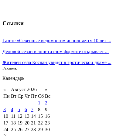
Ссылки
Газете «Северные ведомости» исполняется 10 лет ...
Деловой сезон в аппетитном формате открывает ...
Жителей села Кослан увидят в эротической драме ...
Реклама.
Календарь
«
Август 2026
»
Пн
Вт
Ср
Чт
Пт
Сб
Вс
1
2
3
4
5
6
7
8
9
10
11
12
13
14
15
16
17
18
19
20
21
22
23
24
25
26
27
28
29
30