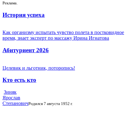
Реклама.
История успеха
Как организму испытать чувство полета в постковидное
время, знает эксперт по массажу Ирина Игнатова
Абитуриент 2026
Целевик и льготник, поторопись!
Кто есть кто
Зиняк
Ярослав
Степанович
Родился 7 августа 1952 г.