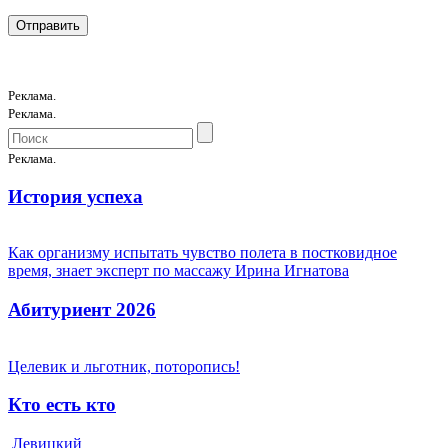
Реклама.
Реклама.
Реклама.
История успеха
Как организму испытать чувство полета в постковидное
время, знает эксперт по массажу Ирина Игнатова
Абитуриент 2026
Целевик и льготник, поторопись!
Кто есть кто
Левицкий