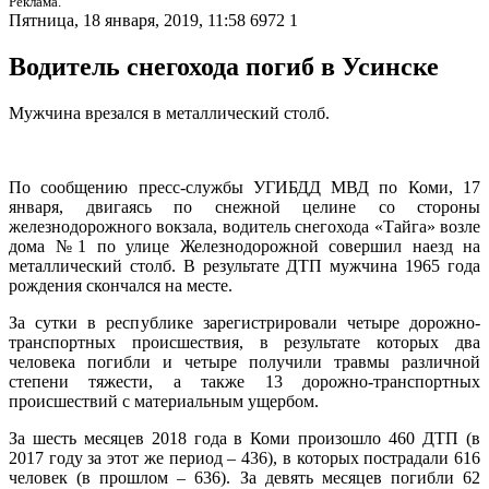
Реклама.
Пятница, 18 января, 2019, 11:58
6972
1
Водитель снегохода погиб в Усинске
Мужчина врезался в металлический столб.
По сообщению пресс-службы УГИБДД МВД по Коми, 17
января, двигаясь по снежной целине со стороны
железнодорожного вокзала, водитель снегохода «Тайга» возле
дома №1 по улице Железнодорожной совершил наезд на
металлический столб. В результате ДТП мужчина 1965 года
рождения скончался на месте.
За сутки в республике зарегистрировали четыре дорожно-
транспортных происшествия, в результате которых два
человека погибли и четыре получили травмы различной
степени тяжести, а также 13 дорожно-транспортных
происшествий с материальным ущербом.
За шесть месяцев 2018 года в Коми произошло 460 ДТП (в
2017 году за этот же период – 436), в которых пострадали 616
человек (в прошлом – 636). За девять месяцев погибли 62