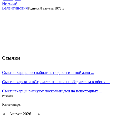
Николай
Валентинович
Родился 8 августа 1972 г.
Ссылки
Сыктывкарцы расслабились под регги и поймали ...
Сыктывкарский «Строитель» вышел победителем в обоих ...
Сыктывкарцы рискуют поскользнутся на пешеходных ...
Реклама.
Календарь
«
Август 2026
»