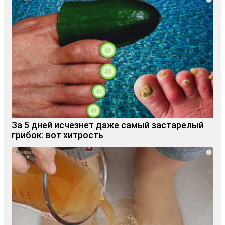
За 5 дней исчезнет даже самый застарелый
грибок: вот хитрость
i