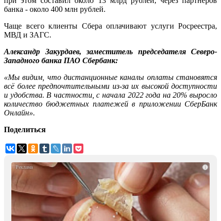
при этом составил около 13 млрд рублей, через партнеров
банка - около 400 млн рублей.
Чаще всего клиенты Сбера оплачивают услуги Росреестра,
МВД и ЗАГС.
Александр Закурдаев, заместитель председателя Северо-
Западного банка ПАО Сбербанк:
«Мы видим, что дистанционные каналы оплаты становятся
всё более предпочтительными из-за их высокой доступности
и удобства. В частности, с начала 2022 года на 20% выросло
количество бюджетных платежей в приложении СберБанк
Онлайн».
Поделиться
i