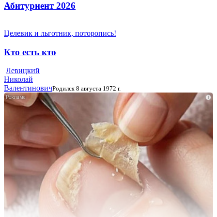
Абитуриент 2026
Целевик и льготник, поторопись!
Кто есть кто
Левицкий
Николай
Валентинович
Родился 8 августа 1972 г.
i