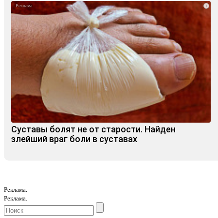
i
Суставы болят не от старости. Найден
злейший враг боли в суставах
Реклама.
Реклама.