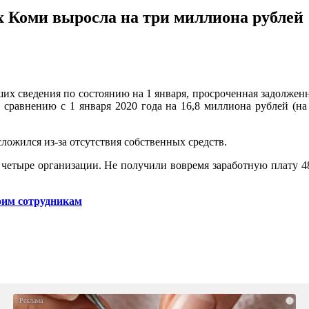
х Коми выросла на три миллиона рублей
их сведения по состоянию на 1 января, просроченная задолжен
 сравнению с 1 января 2020 года на 16,8 миллиона рублей (на
ложился из-за отсутствия собственных средств.
четыре организации. Не получили вовремя заработную плату 48
оим сотрудникам
i