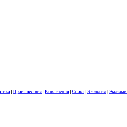
итика
|
Происшествия
|
Развлечения
|
Спорт
|
Экология
|
Экономи