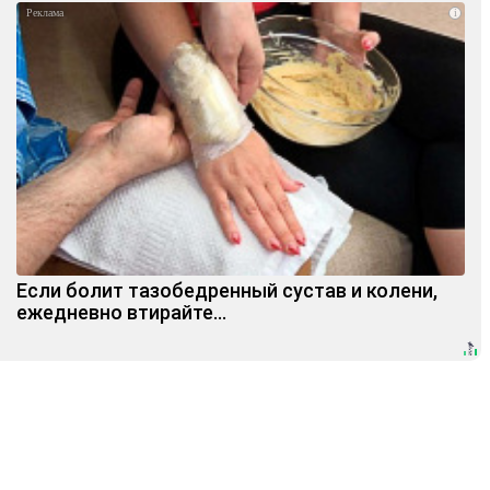
i
Если болит тазобедренный сустав и колени,
ежедневно втирайте...