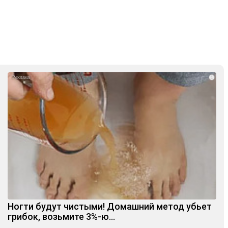
i
Ногти будут чистыми! Домашний метод убьет
грибок, возьмите 3%-ю…