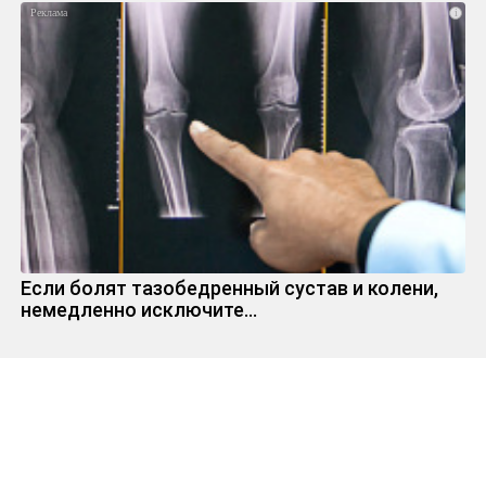
i
Если болят тазобедренный сустав и колени,
немедленно исключите...