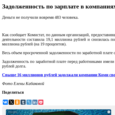
Задолженность по зарплате в компания
Деньги не получили вовремя 483 человека.
Как сообщает Комистат, по данным организаций, предоставивш
деятельности составила 19,1 миллиона рублей и снизилась по
миллиона рублей (на 19 процентов).
Весь объем просроченной задолженности по заработной плате с
Задолженность по заработной плате перед работниками имели 
рублей долга.
Свыше 16 миллионов рублей задолжали компании Коми св
Фото Елены Кабаковой
Поделиться
i