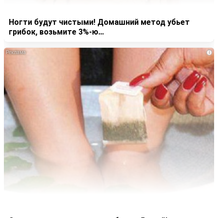
Ногти будут чистыми! Домашний метод убьет
грибок, возьмите 3%-ю…
i