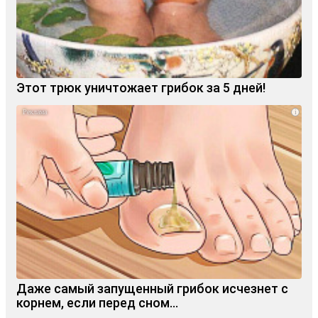
Этот трюк уничтожает грибок за 5 дней!
i
Даже самый запущенный грибок исчезнет с
корнем, если перед сном…