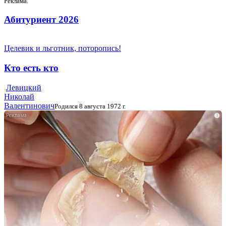
Реклама.
Абитуриент 2026
Целевик и льготник, поторопись!
Кто есть кто
Левицкий
Николай
Валентинович
Родился 8 августа 1972 г.
i