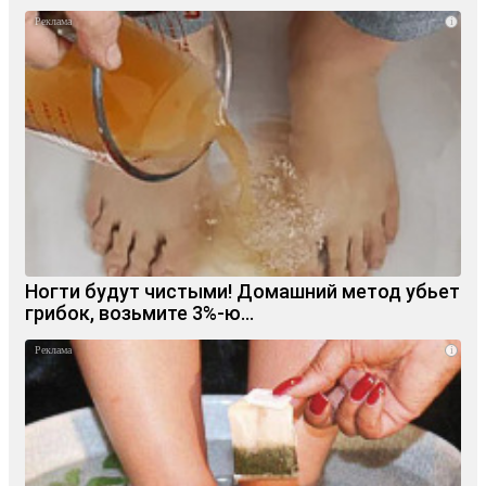
i
Ногти будут чистыми! Домашний метод убьет
грибок, возьмите 3%-ю…
i