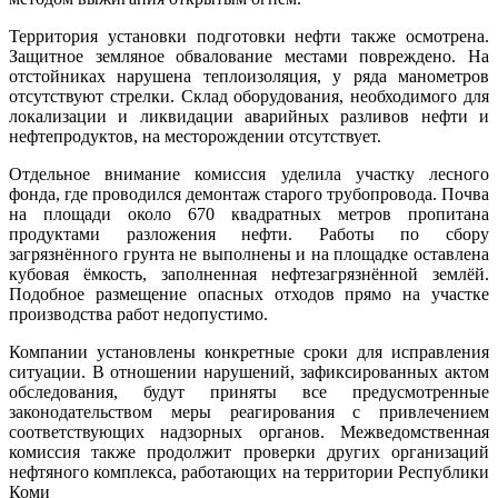
Территория установки подготовки нефти также осмотрена.
Защитное земляное обвалование местами повреждено. На
отстойниках нарушена теплоизоляция, у ряда манометров
отсутствуют стрелки. Склад оборудования, необходимого для
локализации и ликвидации аварийных разливов нефти и
нефтепродуктов, на месторождении отсутствует.
Отдельное внимание комиссия уделила участку лесного
фонда, где проводился демонтаж старого трубопровода. Почва
на площади около 670 квадратных метров пропитана
продуктами разложения нефти. Работы по сбору
загрязнённого грунта не выполнены и на площадке оставлена
кубовая ёмкость, заполненная нефтезагрязнённой землёй.
Подобное размещение опасных отходов прямо на участке
производства работ недопустимо.
Компании установлены конкретные сроки для исправления
ситуации. В отношении нарушений, зафиксированных актом
обследования, будут приняты все предусмотренные
законодательством меры реагирования с привлечением
соответствующих надзорных органов. Межведомственная
комиссия также продолжит проверки других организаций
нефтяного комплекса, работающих на территории Республики
Коми