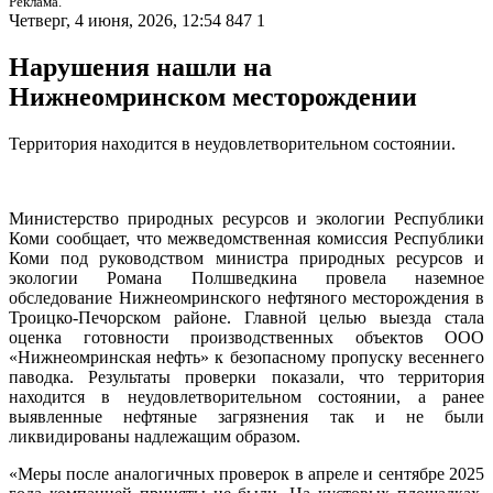
Реклама.
Четверг, 4 июня, 2026, 12:54
847
1
Нарушения нашли на
Нижнеомринском месторождении
Территория находится в неудовлетворительном состоянии.
Министерство природных ресурсов и экологии Республики
Коми сообщает, что межведомственная комиссия Республики
Коми под руководством министра природных ресурсов и
экологии Романа Полшведкина провела наземное
обследование Нижнеомринского нефтяного месторождения в
Троицко-Печорском районе. Главной целью выезда стала
оценка готовности производственных объектов ООО
«Нижнеомринская нефть» к безопасному пропуску весеннего
паводка. Результаты проверки показали, что территория
находится в неудовлетворительном состоянии, а ранее
выявленные нефтяные загрязнения так и не были
ликвидированы надлежащим образом.
«Меры после аналогичных проверок в апреле и сентябре 2025