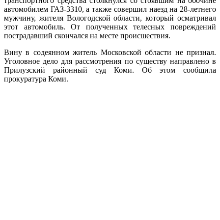
транспортного средства столкнулся со стоявшим на обочине
автомобилем ГАЗ-3310, а также совершил наезд на 28-летнего
мужчину, жителя Вологодской области, который осматривал
этот автомобиль. От полученных телесных повреждений
пострадавший скончался на месте происшествия.
Вину в содеянном житель Московской области не признал.
Уголовное дело для рассмотрения по существу направлено в
Прилузский районный суд Коми. Об этом сообщила
прокуратура Коми.