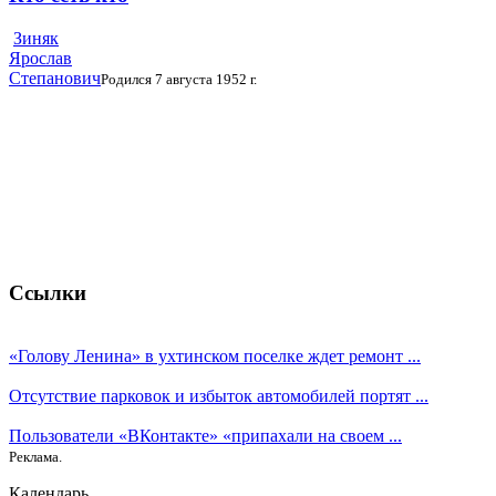
Зиняк
Ярослав
Степанович
Родился 7 августа 1952 г.
Ссылки
«Голову Ленина» в ухтинском поселке ждет ремонт ...
Отсутствие парковок и избыток автомобилей портят ...
Пользователи «ВКонтакте» «припахали на своем ...
Реклама.
Календарь