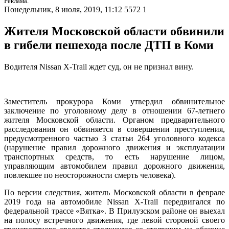
Реклама.
Понедельник, 8 июля, 2019, 11:12
5572
1
Жителя Московской области обвинили
в гибели пешехода после ДТП в Коми
Водителя Nissan X-Trail ждет суд, он не признал вину.
Заместитель прокурора Коми утвердил обвинительное
заключение по уголовному делу в отношении 67-летнего
жителя Московской области. Органом предварительного
расследования он обвиняется в совершении преступления,
предусмотренного частью 3 статьи 264 уголовного кодекса
(нарушение правил дорожного движения и эксплуатации
транспортных средств, то есть нарушение лицом,
управляющим автомобилем правил дорожного движения,
повлекшее по неосторожности смерть человека).
По версии следствия, житель Московской области в феврале
2019 года на автомобиле Nissan X-Trail передвигался по
федеральной трассе «Вятка». В Прилузском районе он выехал
на полосу встречного движения, где левой стороной своего