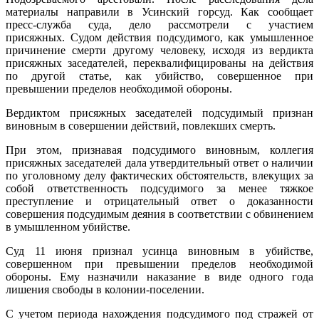
материалы направили в Усинский горсуд. Как сообщает
пресс-служба суда, дело рассмотрели с участием
присяжных. Судом действия подсудимого, как умышленное
причинение смерти другому человеку, исходя из вердикта
присяжных заседателей, переквалифицированы на действия
по другой статье, как убийство, совершенное при
превышении пределов необходимой обороны.
Вердиктом присяжных заседателей подсудимый признан
виновным в совершении действий, повлекших смерть.
При этом, признавая подсудимого виновным, коллегия
присяжных заседателей дала утвердительный ответ о наличии
по уголовному делу фактических обстоятельств, влекущих за
собой ответственность подсудимого за менее тяжкое
преступление и отрицательный ответ о доказанности
совершения подсудимым деяния в соответствии с обвинением
в умышленном убийстве.
Суд 11 июня признал усинца виновным в убийстве,
совершенном при превышении пределов необходимой
обороны. Ему назначили наказание в виде одного года
лишения свободы в колонии-поселении.
С учетом периода нахождения подсудимого под стражей от