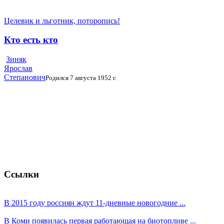
Целевик и льготник, поторопись!
Кто есть кто
Зиняк
Ярослав
Степанович
Родился 7 августа 1952 г.
Ссылки
В 2015 году россиян ждут 11-дневные новогодние ...
В Коми появилась первая работающая на биотопливе ...