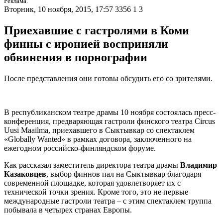
Реклама.
Вторник, 10 ноября, 2015, 17:57
3356
1
3
Приехавшие с гастролями в Коми
финны с иронией восприняли
обвинения в порнографии
После представления они готовы обсудить его со зрителями.
В республиканском театре драмы 10 ноября состоялась пресс-
конференция, предваряющая гастроли финского театра Circus
Uusi Maailma, приехавшего в Сыктывкар со спектаклем
«Globally Wanted» в рамках договора, заключенного на
ежегодном российско-финляндском форуме.
Как рассказал заместитель директора театра драмы
Владимир
Казаковцев
, выбор финнов пал на Сыктывкар благодаря
современной площадке, которая удовлетворяет их с
технической точки зрения. Кроме того, это не первые
международные гастроли театра – с этим спектаклем труппа
побывала в четырех странах Европы.