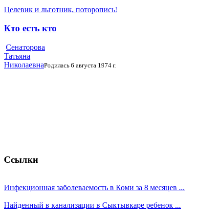
Целевик и льготник, поторопись!
Кто есть кто
Сенаторова
Татьяна
Николаевна
Родилась 6 августа 1974 г.
Ссылки
Инфекционная заболеваемость в Коми за 8 месяцев ...
Найденный в канализации в Сыктывкаре ребенок ...