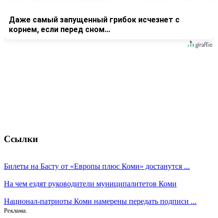
Даже самый запущенный грибок исчезнет с
корнем, если перед сном…
Ссылки
Билеты на Басту от «Европы плюс Коми» достанутся ...
На чем ездят руководители муниципалитетов Коми
Национал-патриоты Коми намерены передать подписи ...
Реклама.