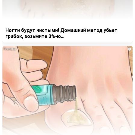
Ногти будут чистыми! Домашний метод убьет
грибок, возьмите 3%-ю…
i