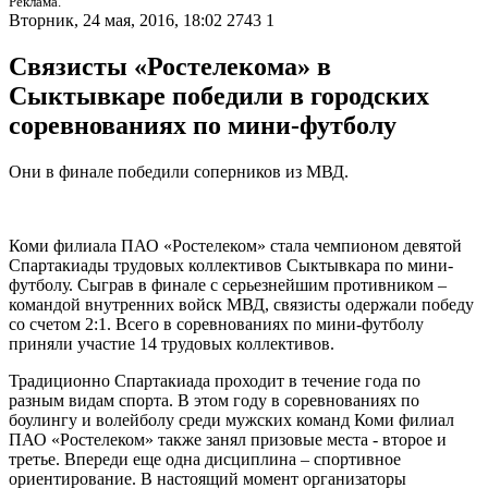
Реклама.
Вторник, 24 мая, 2016, 18:02
2743
1
Связисты «Ростелекома» в
Сыктывкаре победили в городских
соревнованиях по мини-футболу
Они в финале победили соперников из МВД.
Коми филиала ПАО «Ростелеком» стала чемпионом девятой
Спартакиады трудовых коллективов Сыктывкара по мини-
футболу. Сыграв в финале с серьезнейшим противником –
командой внутренних войск МВД, связисты одержали победу
со счетом 2:1. Всего в соревнованиях по мини-футболу
приняли участие 14 трудовых коллективов.
Традиционно Спартакиада проходит в течение года по
разным видам спорта. В этом году в соревнованиях по
боулингу и волейболу среди мужских команд Коми филиал
ПАО «Ростелеком» также занял призовые места - второе и
третье. Впереди еще одна дисциплина – спортивное
ориентирование. В настоящий момент организаторы