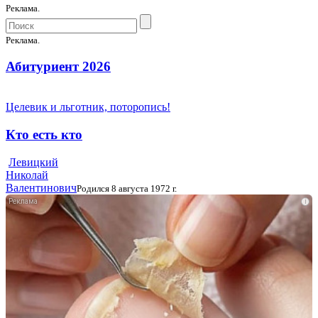
Реклама.
Реклама.
Абитуриент 2026
Целевик и льготник, поторопись!
Кто есть кто
Левицкий
Николай
Валентинович
Родился 8 августа 1972 г.
i