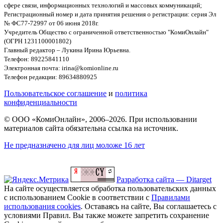
сфере связи, информационных технологий и массовых коммуникаций;
Регистрационный номер и дата принятия решения о регистрации: серия Эл
№ ФС77-72997 от 06 июня 2018г.
Учредитель Общество с ограниченной ответственностью "КомиОнлайн"
(ОГРН 1231100001802)
Главный редактор – Лукина Ирина Юрьевна.
Телефон: 89225841110
Электронная почта: irina@komionline.ru
Телефон редакции: 89634880925
Пользовательское соглашение
и
политика
конфиденциальности
© ООО «КомиОнлайн», 2006–2026. При использовании
материалов сайта обязательна ссылка на источник.
Не предназначено для лиц моложе 16 лет
Разработка сайта — Ditarget
На сайте осуществляется обработка пользовательских данных
с использованием Cookie в соответствии с
Правилами
использования cookies
. Оставаясь на сайте, Вы соглашаетесь с
условиями Правил. Вы также можете запретить сохранение