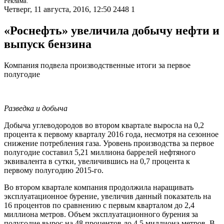
Реклама.
Четверг, 11 августа, 2016, 12:50
2448
1
«Роснефть» увеличила добычу нефти и
выпуск бензина
Компания подвела производственные итоги за первое
полугодие
Разведка и добыча
Добыча углеводородов во втором квартале выросла на 0,2
процента к первому кварталу 2016 года, несмотря на сезонное
снижение потребления газа. Уровень производства за первое
полугодие составил 5,21 миллиона баррелей нефтяного
эквивалента в сутки, увеличившись на 0,7 процента к
первому полугодию 2015-го.
Во втором квартале компания продолжила наращивать
эксплуатационное бурение, увеличив данный показатель на
16 процентов по сравнению с первым кварталом до 2,4
миллиона метров. Объем эксплуатационного бурения за
полугодие вырос на 48 процентов до 4,5 миллиона метров. В