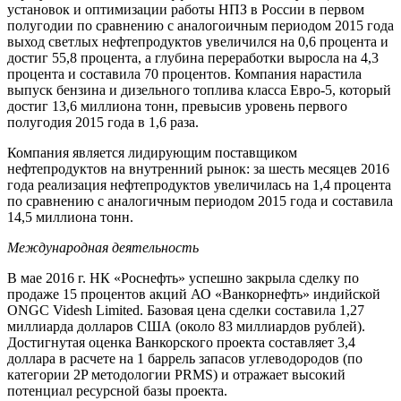
установок и оптимизации работы НПЗ в России в первом
полугодии по сравнению с аналогоичным периодом 2015 года
выход светлых нефтепродуктов увеличился на 0,6 процента и
достиг 55,8 процента, а глубина переработки выросла на 4,3
процента и составила 70 процентов. Компания нарастила
выпуск бензина и дизельного топлива класса Евро-5, который
достиг 13,6 миллиона тонн, превысив уровень первого
полугодия 2015 года в 1,6 раза.
Компания является лидирующим поставщиком
нефтепродуктов на внутренний рынок: за шесть месяцев 2016
года реализация нефтепродуктов увеличилась на 1,4 процента
по сравнению с аналогичным периодом 2015 года и составила
14,5 миллиона тонн.
Международная деятельность
В мае 2016 г. НК «Роснефть» успешно закрыла сделку по
продаже 15 процентов акций АО «Ванкорнефть» индийской
ONGC Videsh Limited. Базовая цена сделки составила 1,27
миллиарда долларов США (около 83 миллиардов рублей).
Достигнутая оценка Ванкорского проекта составляет 3,4
доллара в расчете на 1 баррель запасов углеводородов (по
категории 2P методологии PRMS) и отражает высокий
потенциал ресурсной базы проекта.