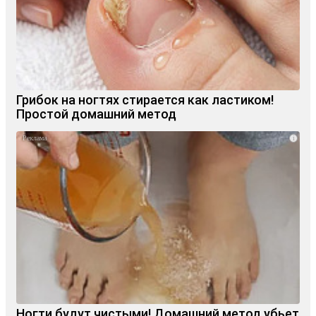
Грибок на ногтях стирается как ластиком!
Простой домашний метод
i
Ногти будут чистыми! Домашний метод убьет