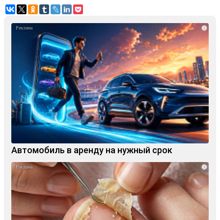
i
Автомобиль в аренду на нужный срок
i