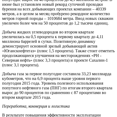
июне был установлен новый рекорд суточной проходки
бурения на всех добывающих проектах компании – 40339
метров, а в целом за месяц пробурено рекордное количество
метров горной породы – 1010684 метра. Ввод новых скважин
увеличен более чем на 50 процентов до 1,2 тысячи единиц.
Добыча жидких углеводородов во втором квартале
увеличилась на 0,5 процента к первому кварталу до 4,11
миллиона баррелей в сутки. Позитивную динамику
демонстрирует основной зрелый добывающий актив
«Юганскнефтегаз» (плюс 1,5 процента). Также стоит отметить
продолжающиеся улучшения на месторождениях «РН -
Северная нефть» (плюс 3,3 процента) и проекте Сахалин-1
(плюс 3,1 процента).
Добыча газа за первое полугодие составила 33,23 миллиарда
кубометров, что на 6,9 процента выше уровня первого
полугодия 2015 года. Уровень полезного использования
попутного нефтяного газа (ПНГ) по итогам второго квартала
вырос до 90 процентов по сравнению с 87 процентами во
втором квартале 2015 года.
Переработка, коммерция и логистика
В результате повышения эффективности эксплуатации