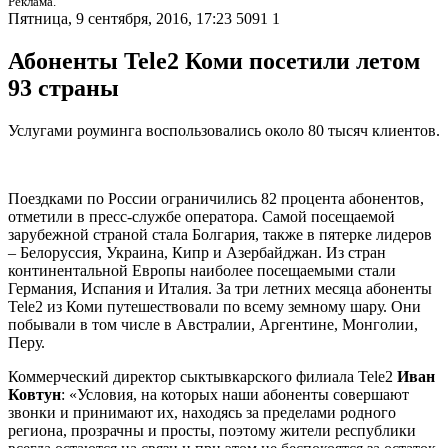
Реклама.
Пятница, 9 сентября, 2016, 17:23
5091
1
Абоненты Tele2 Коми посетили летом
93 страны
Услугами роуминга воспользовались около 80 тысяч клиентов.
Поездками по России ограничились 82 процента абонентов,
отметили в пресс-службе оператора. Самой посещаемой
зарубежной страной стала Болгария, также в пятерке лидеров
– Белоруссия, Украина, Кипр и Азербайджан. Из стран
континентальной Европы наиболее посещаемыми стали
Германия, Испания и Италия. За три летних месяца абоненты
Tele2 из Коми путешествовали по всему земному шару. Они
побывали в том числе в Австралии, Аргентине, Монголии,
Перу.
Коммерческий директор сыктывкарского филиала Tele2
Иван
Ковтун
: «Условия, на которых наши абоненты совершают
звонки и принимают их, находясь за пределами родного
региона, прозрачны и просты, поэтому жители республики