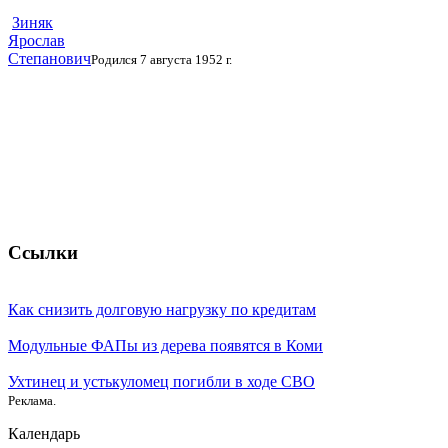
Зиняк
Ярослав
Степанович
Родился 7 августа 1952 г.
Ссылки
Как снизить долговую нагрузку по кредитам
Модульные ФАПы из дерева появятся в Коми
Ухтинец и устькуломец погибли в ходе СВО
Реклама.
Календарь