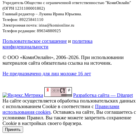
Учредитель Общество с ограниченной ответственностью "КомиОнлайн"
(ОГРН 1231100001802)
Главный редактор – Лукина Ирина Юрьевна.
Телефон: 89225841110
Электронная почта: irina@komionline.ru
Телефон редакции: 89634880925
Пользовательское соглашение
и
политика
конфиденциальности
© ООО «КомиОнлайн», 2006–2026. При использовании
материалов сайта обязательна ссылка на источник.
Не предназначено для лиц моложе 16 лет
Разработка сайта — Ditarget
На сайте осуществляется обработка пользовательских данных
с использованием Cookie в соответствии с
Правилами
использования cookies
. Оставаясь на сайте, Вы соглашаетесь с
условиями Правил. Вы также можете запретить сохранение
Cookie в настройках своего браузера.
Принять