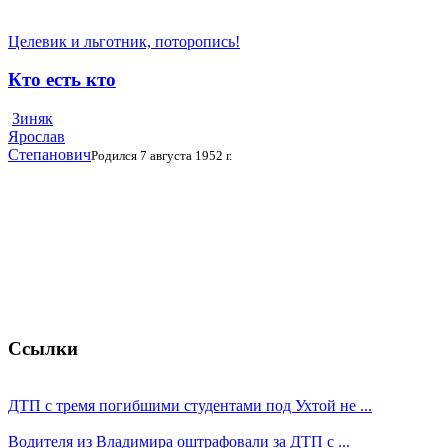
Целевик и льготник, поторопись!
Кто есть кто
Зиняк
Ярослав
Степанович
Родился 7 августа 1952 г.
Ссылки
ДТП с тремя погибшими студентами под Ухтой не ...
Водителя из Владимира оштрафовали за ДТП с ...