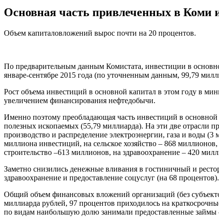
Основная часть привлеченных в Коми 
Объем капиталовложений вырос почти на 20 процентов.
По предварительным данным Комистата, инвестиции в основной 
январе-сентябре 2015 года (по уточненным данным, 99,79 милл
Рост объема инвестиций в основной капитал в этом году в ми
увеличением финансирования нефтедобычи.
Именно поэтому преобладающая часть инвестиций в основной к
полезных ископаемых (55,79 миллиарда). На эти две отрасли п
производство и распределение электроэнергии, газа и воды (3
миллиона инвестиций, на сельское хозяйство – 868 миллионов,
строительство –613 миллионов, на здравоохранение – 420 мил
Заметно снизились денежные вливания в гостиничный и рестора
здравоохранение и предоставление соцуслуг (на 68 процентов).
Общий объем финансовых вложений организаций (без субъектов
миллиарда рублей, 97 процентов приходилось на краткосрочны
по видам наибольшую долю занимали предоставленные займы –