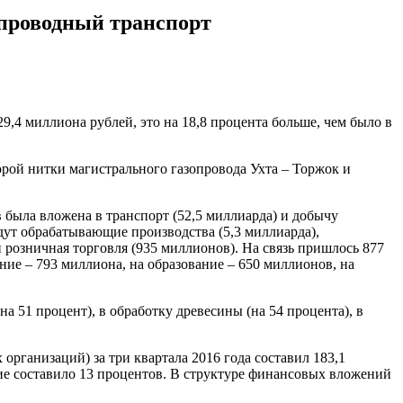
опроводный транспорт
,4 миллиона рублей, это на 18,8 процента больше, чем было в
орой нитки магистрального газопровода Ухта – Торжок и
 была вложена в транспорт (52,5 миллиарда) и добычу
дут обрабатывающие производства (5,3 миллиарда),
и розничная торговля (935 миллионов). На связь пришлось 877
ние – 793 миллиона, на образование – 650 миллионов, на
 51 процент), в обработку древесины (на 54 процента), в
рганизаций) за три квартала 2016 года составил 183,1
ие составило 13 процентов. В структуре финансовых вложений