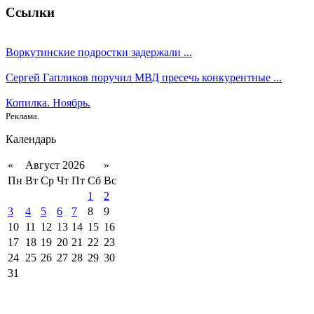
Ссылки
Воркутинские подростки задержали ...
Сергей Гапликов поручил МВД пресечь конкурентные ...
Копилка. Ноябрь.
Реклама.
Календарь
«
Август 2026
»
Пн
Вт
Ср
Чт
Пт
Сб
Вс
1
2
3
4
5
6
7
8
9
10
11
12
13
14
15
16
17
18
19
20
21
22
23
24
25
26
27
28
29
30
31