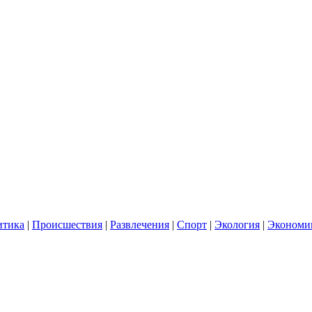
итика
|
Происшествия
|
Развлечения
|
Спорт
|
Экология
|
Экономи