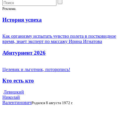
Реклама.
История успеха
Как организму испытать чувство полета в постковидное
время, знает эксперт по массажу Ирина Игнатова
Абитуриент 2026
Целевик и льготник, поторопись!
Кто есть кто
Левицкий
Николай
Валентинович
Родился 8 августа 1972 г.