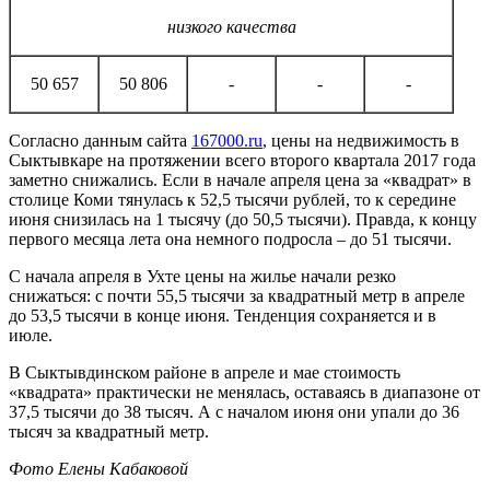
низкого качества
50 657
50 806
-
-
-
Согласно данным сайта
167000.ru
, цены на недвижимость в
Сыктывкаре на протяжении всего второго квартала 2017 года
заметно снижались. Если в начале апреля цена за «квадрат» в
столице Коми тянулась к 52,5 тысячи рублей, то к середине
июня снизилась на 1 тысячу (до 50,5 тысячи). Правда, к концу
первого месяца лета она немного подросла – до 51 тысячи.
С начала апреля в Ухте цены на жилье начали резко
снижаться: с почти 55,5 тысячи за квадратный метр в апреле
до 53,5 тысячи в конце июня. Тенденция сохраняется и в
июле.
В Сыктывдинском районе в апреле и мае стоимость
«квадрата» практически не менялась, оставаясь в диапазоне от
37,5 тысячи до 38 тысяч. А с началом июня они упали до 36
тысяч за квадратный метр.
Фото Елены Кабаковой