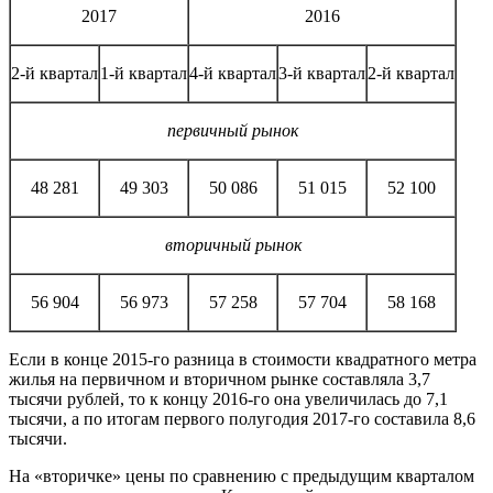
2017
2016
2-й квартал
1-й квартал
4-й квартал
3-й квартал
2-й квартал
первичный рынок
48 281
49 303
50 086
51 015
52 100
вторичный рынок
56 904
56 973
57 258
57 704
58 168
Если в конце 2015-го разница в стоимости квадратного метра
жилья на первичном и вторичном рынке составляла 3,7
тысячи рублей, то к концу 2016-го она увеличилась до 7,1
тысячи, а по итогам первого полугодия 2017-го составила 8,6
тысячи.
На «вторичке» цены по сравнению с предыдущим кварталом