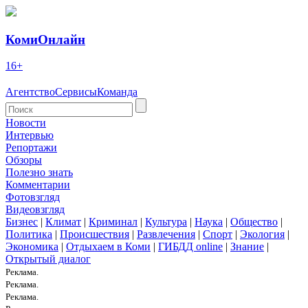
КомиОнлайн
16+
Агентство
Сервисы
Команда
Новости
Интервью
Репортажи
Обзоры
Полезно знать
Комментарии
Фотовзгляд
Видеовзгляд
Бизнес
|
Климат
|
Криминал
|
Культура
|
Наука
|
Общество
|
Политика
|
Происшествия
|
Развлечения
|
Спорт
|
Экология
|
Экономика
|
Отдыхаем в Коми
|
ГИБДД online
|
Знание
|
Открытый диалог
Реклама.
Реклама.
Реклама.