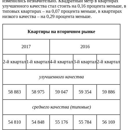
изменились незначительно. Квадратный метр в квартирах
улучшенного качества стал стоить на 0,16 процента меньше, в
типовых квартирах – на 0,07 процента меньше, в квартирах
низкого качества – на 0,29 процента меньше.
Квартиры на вторичном рынке
2017
2016
2-й квартал
1-й квартал
4-й квартал
3-й квартал
2-й квартал
улучшенного качества
58 883
58 975
59 047
59 354
59 886
среднего качества (типовые)
54 810
54 848
55 176
55 784
56 169