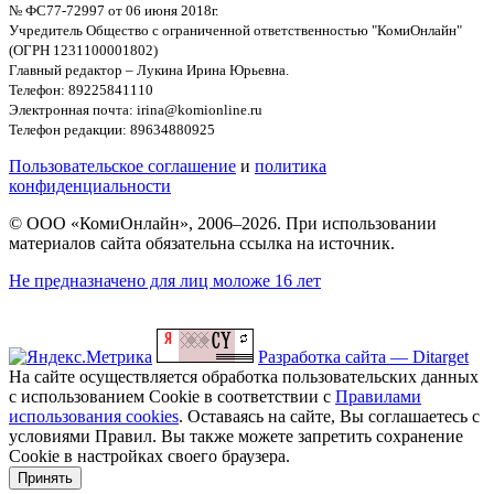
№ ФС77-72997 от 06 июня 2018г.
Учредитель Общество с ограниченной ответственностью "КомиОнлайн"
(ОГРН 1231100001802)
Главный редактор – Лукина Ирина Юрьевна.
Телефон: 89225841110
Электронная почта: irina@komionline.ru
Телефон редакции: 89634880925
Пользовательское соглашение
и
политика
конфиденциальности
© ООО «КомиОнлайн», 2006–2026. При использовании
материалов сайта обязательна ссылка на источник.
Не предназначено для лиц моложе 16 лет
Разработка сайта — Ditarget
На сайте осуществляется обработка пользовательских данных
с использованием Cookie в соответствии с
Правилами
использования cookies
. Оставаясь на сайте, Вы соглашаетесь с
условиями Правил. Вы также можете запретить сохранение
Cookie в настройках своего браузера.
Принять