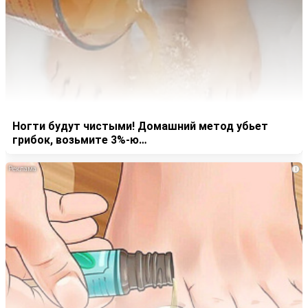
Ногти будут чистыми! Домашний метод убьет
грибок, возьмите 3%-ю…
i