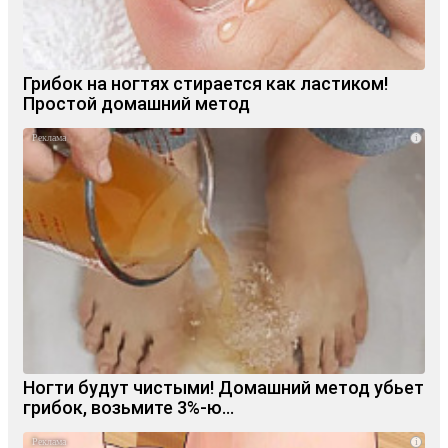
Грибок на ногтях стирается как ластиком!
Простой домашний метод
i
Ногти будут чистыми! Домашний метод убьет
грибок, возьмите 3%-ю…
i