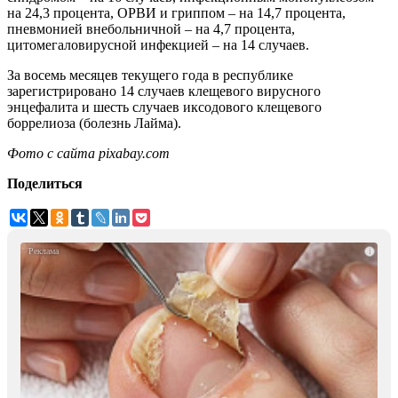
на 24,3 процента, ОРВИ и гриппом – на 14,7 процента,
пневмонией внебольничной – на 4,7 процента,
цитомегаловирусной инфекцией – на 14 случаев.
За восемь месяцев текущего года в республике
зарегистрировано 14 случаев клещевого вирусного
энцефалита и шесть случаев иксодового клещевого
боррелиоза (болезнь Лайма).
Фото с сайта
pixabay.com
Поделиться
i