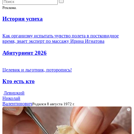
Реклама.
История успеха
Как организму испытать чувство полета в постковидное
время, знает эксперт по массажу Ирина Игнатова
Абитуриент 2026
Целевик и льготник, поторопись!
Кто есть кто
Левицкий
Николай
Валентинович
Родился 8 августа 1972 г.
i