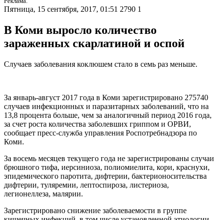
Реклама.
Пятница, 15 сентября, 2017, 01:51
2790
1
В Коми выросло количество
зараженных скарлатиной и оспой
Случаев заболевания коклюшем стало в семь раз меньше.
За январь-август 2017 года в Коми зарегистрировано 275740
случаев инфекционных и паразитарных заболеваний, что на
13,8 процента больше, чем за аналогичный период 2016 года,
за счет роста количества заболевших гриппом и ОРВИ,
сообщает пресс-служба управления Роспотребнадзора по
Коми.
За восемь месяцев текущего года не зарегистрированы случаи
брюшного тифа, иерсиниоза, полиомиелита, кори, краснухи,
эпидемического паротита, дифтерии, бактерионосительства
дифтерии, туляремии, лептоспироза, листериоза,
легионеллеза, малярии.
Зарегистрировано снижение заболеваемости в группе
кишечных инфекций, в том числе установленной этиологии –