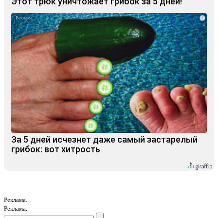
Этот трюк уничтожает грибок за 5 дней!
i
За 5 дней исчезнет даже самый застарелый
грибок: вот хитрость
Реклама.
Реклама.