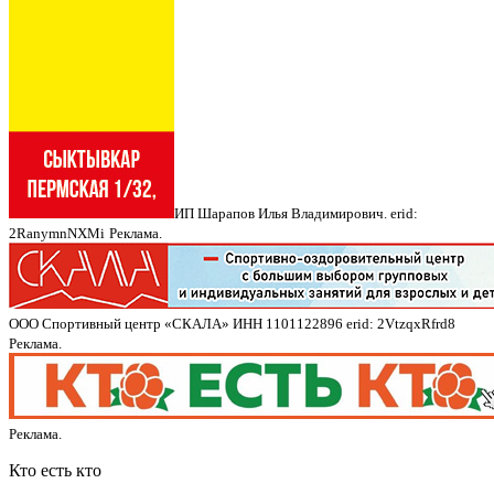
ИП Шарапов Илья Владимирович. erid:
2RanymnNXMi
Реклама.
ООО Спортивный центр «СКАЛА» ИНН 1101122896 erid: 2VtzqxRfrd8
Реклама.
Реклама.
Кто есть кто