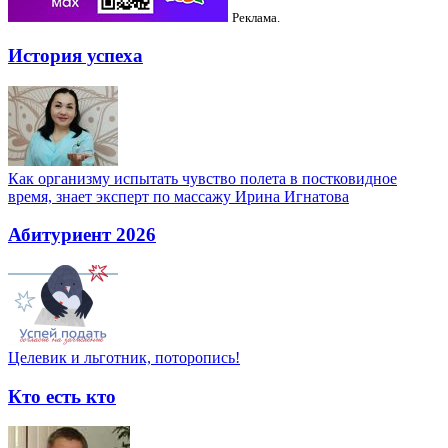
Реклама.
История успеха
Как организму испытать чувство полета в постковидное
время, знает эксперт по массажу Ирина Игнатова
Абитуриент 2026
Целевик и льготник, поторопись!
Кто есть кто