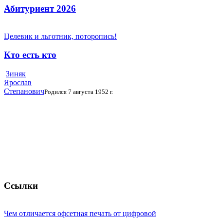
Абитуриент 2026
Целевик и льготник, поторопись!
Кто есть кто
Зиняк
Ярослав
Степанович
Родился 7 августа 1952 г.
Ссылки
Чем отличается офсетная печать от цифровой