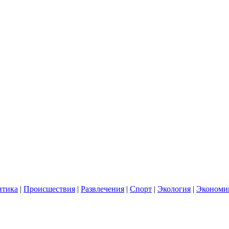
итика
|
Происшествия
|
Развлечения
|
Спорт
|
Экология
|
Экономи