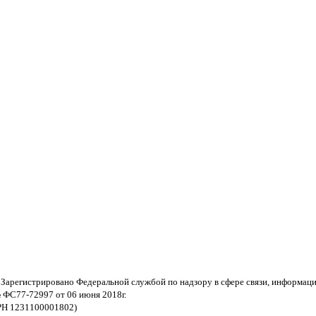
 Зарегистрировано Федеральной службой по надзору в сфере связи, информац
 ФС77-72997 от 06 июня 2018г.
РН 1231100001802)