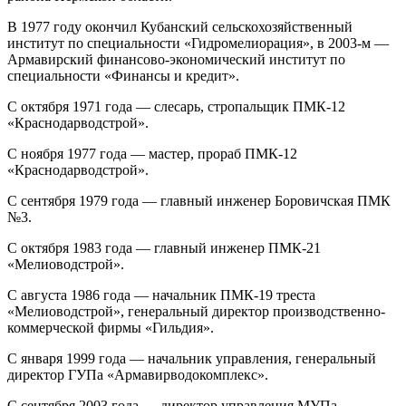
В 1977 году окончил Кубанский сельскохозяйственный
институт по специальности «Гидромелиорация», в 2003-м —
Армавирский финансово-экономический институт по
специальности «Финансы и кредит».
С октября 1971 года — слесарь, стропальщик ПМК-12
«Краснодарводстрой».
С ноября 1977 года — мастер, прораб ПМК-12
«Краснодарводстрой».
С сентября 1979 года — главный инженер Боровичская ПМК
№3.
С октября 1983 года — главный инженер ПМК-21
«Мелиоводстрой».
С августа 1986 года — начальник ПМК-19 треста
«Мелиоводстрой», генеральный директор производственно-
коммерческой фирмы «Гильдия».
С января 1999 года — начальник управления, генеральный
директор ГУПа «Армавирводокомплекс».
С сентября 2003 года — директор управления МУПа