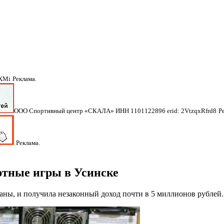
NXMi
Реклама.
ООО Спортивный центр «СКАЛА» ИНН 1101122896 erid: 2VtzqxRfrd8
Р
Реклама.
ртные игры в Усинске
раны, и получила незаконный доход почти в 5 миллионов рублей.