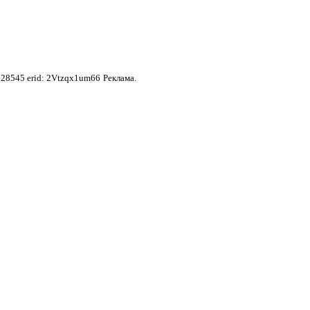
28545 erid: 2Vtzqx1um66
Реклама.