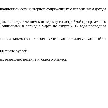
кационной сети Интернет, сопряженных с извлечением дохода
терами с подключением к интернету и настройкой программного
 опционами в период с марта по август 2017 года проводила
авила далеко позади своего ухтинского «коллегу», который от
300 тысяч рублей.
ых разрешено ведение игорного бизнеса.