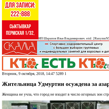
ИП Шарапов Илья Владимирович. erid: 2Ranymn
Вторник, 9 октября, 2018, 14:47
5289
1
Жительница Удмуртии осуждена за аза
Женщина не учла, что город не входит в число игорных зон ст