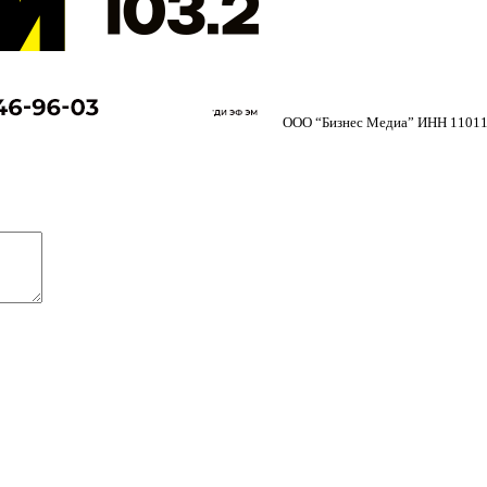
ООО “Бизнес Медиа” ИНН 11011