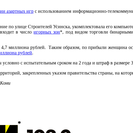
ии азартных игр
с использованием информационно-телекоммуни
ение по улице Строителей Усинска, укомплектовала его компью
 входит в число
игорных зон
*, под видом торговли бинарными
 4,7 миллиона рублей. Таким образом, по прибыли женщина ост
иллиона рублей
.
ы условно с испытательным сроком на 2 года и штраф в размере 
рриторий, закрепленных указом правительства страны, на котор
 Коми