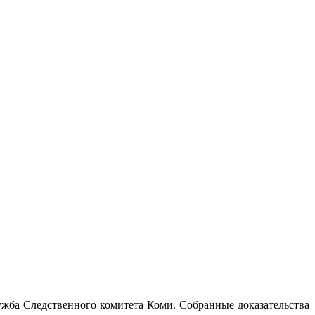
жба Следственного комитета Коми. Собранные доказательства