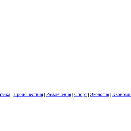
итика
|
Происшествия
|
Развлечения
|
Спорт
|
Экология
|
Экономи