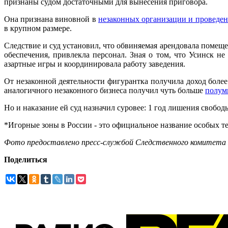
признаны судом достаточными для вынесения приговора.
Она признана виновной в
незаконных организации и проведен
в крупном размере.
Следствие и суд установил, что обвиняемая арендовала помещ
обеспечения, привлекла персонал. Зная о том, что Усинск не
азартные игры и координировала работу заведения.
От незаконной деятельности фигурантка получила доход более
аналогичного незаконного бизнеса получил чуть больше
полум
Но и наказание ей суд назначил суровее: 1 год лишения свобод
*Игорные зоны в России - это официальное название особых те
Фото предоставлено пресс-службой Следственного комитета
Поделиться