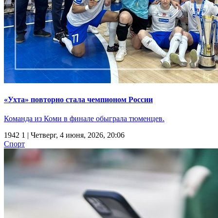
«Ухта» повторно стала чемпионом России
Команда из Коми в финале обыграла тюменцев.
1942
1
| Четверг, 4 июня, 2026, 20:06
Спорт