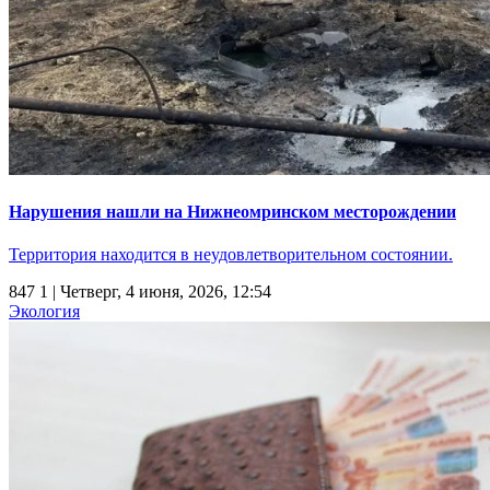
Нарушения нашли на Нижнеомринском месторождении
Территория находится в неудовлетворительном состоянии.
847
1
| Четверг, 4 июня, 2026, 12:54
Экология