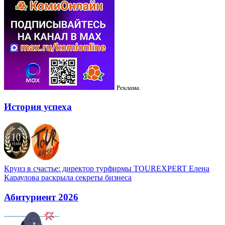
Реклама.
История успеха
Круиз в счастье: директор турфирмы TOUREXPERT Елена
Караулова раскрыла секреты бизнеса
Абитуриент 2026