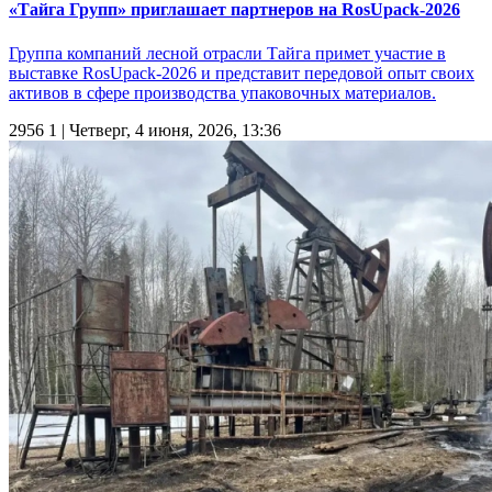
«Тайга Групп» приглашает партнеров на RosUpack-2026
Группа компаний лесной отрасли Тайга примет участие в
выставке RosUpack-2026 и представит передовой опыт своих
активов в сфере производства упаковочных материалов.
2956
1
| Четверг, 4 июня, 2026, 13:36