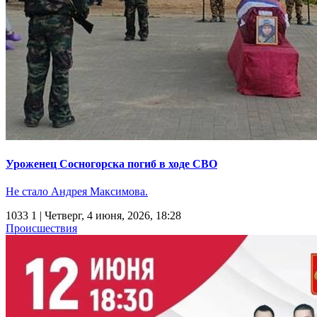
Уроженец Сосногорска погиб в ходе СВО
Не стало Андрея Максимова.
1033
1
| Четверг, 4 июня, 2026, 18:28
Происшествия