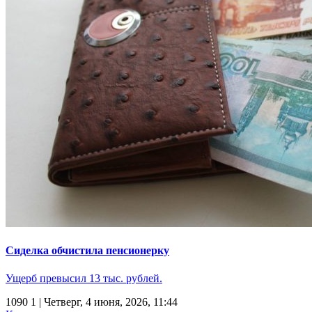
Сиделка обчистила пенсионерку
Ущерб превысил 13 тыс. рублей.
1090
1
| Четверг, 4 июня, 2026, 11:44