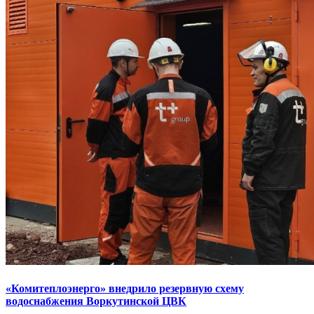
«Комитеплоэнерго» внедрило резервную схему
водоснабжения Воркутинской ЦВК