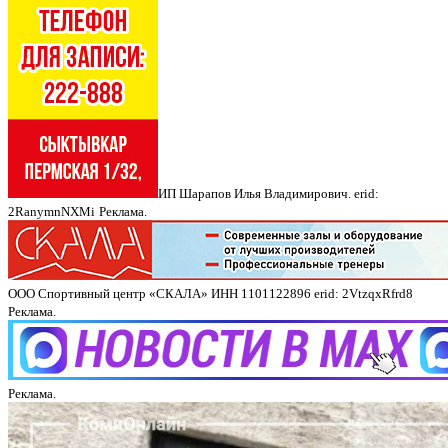
ИП Шарапов Илья Владимирович. erid:
2RanymnNXMi
Реклама.
ООО Спортивный центр «СКАЛА» ИНН 1101122896 erid: 2VtzqxRfrd8
Реклама.
Реклама.