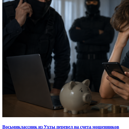
Восьмиклассник из Ухты перевел на счета мошенников