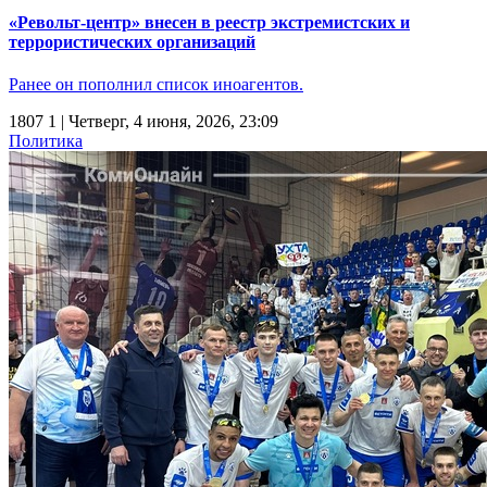
«Револьт-центр» внесен в реестр экстремистских и
террористических организаций
Ранее он пополнил список иноагентов.
1807
1
| Четверг, 4 июня, 2026, 23:09
Политика