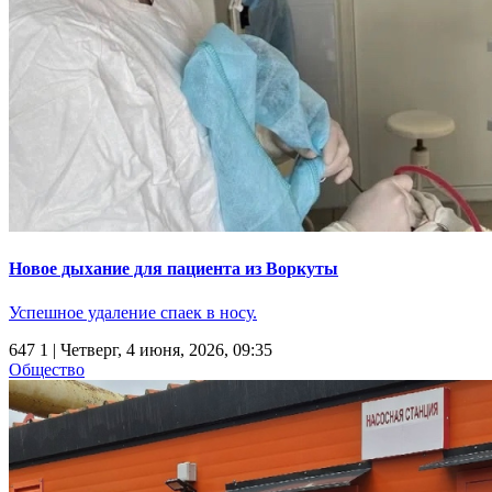
Новое дыхание для пациента из Воркуты
Успешное удаление спаек в носу.
647
1
| Четверг, 4 июня, 2026, 09:35
Общество