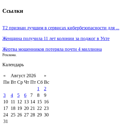
Ссылки
T2 признан лучшим в сервисах кибербезопасности для ...
Женщина получила 11 лет колонии за поджог в Ухте
Жертва мошенников потеряла почти 4 миллиона
Реклама.
Календарь
«
Август 2026
»
Пн
Вт
Ср
Чт
Пт
Сб
Вс
1
2
3
4
5
6
7
8
9
10
11
12
13
14
15
16
17
18
19
20
21
22
23
24
25
26
27
28
29
30
31