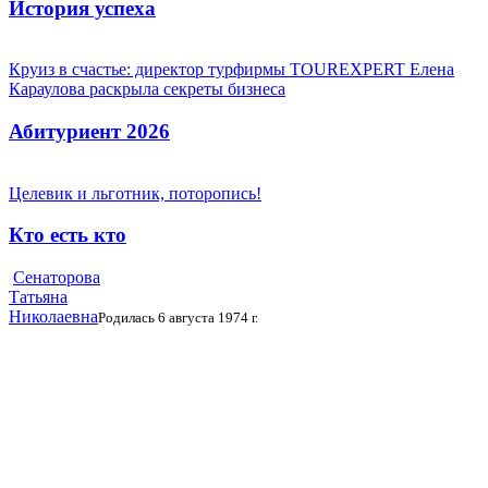
История успеха
Круиз в счастье: директор турфирмы TOUREXPERT Елена
Караулова раскрыла секреты бизнеса
Абитуриент 2026
Целевик и льготник, поторопись!
Кто есть кто
Сенаторова
Татьяна
Николаевна
Родилась 6 августа 1974 г.