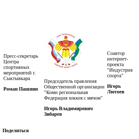
Соавтор
Пресс-секретарь
интернет-
Центра
проекта
спортивных
"Индустрия
мероприятий г.
спорта"
Сыктывкара
Председатель правления
Игорь
Общественной организации
Роман Пашнин
Лютоев
"Коми региональная
Федерация хоккея с мячом"
Игорь Владимирович
Зибарев
Поделиться