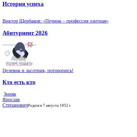
История успеха
Виктор Щербаков: «Печник – профессия элитная»
Абитуриент 2026
Целевик и льготник, поторопись!
Кто есть кто
Зиняк
Ярослав
Степанович
Родился 7 августа 1952 г.