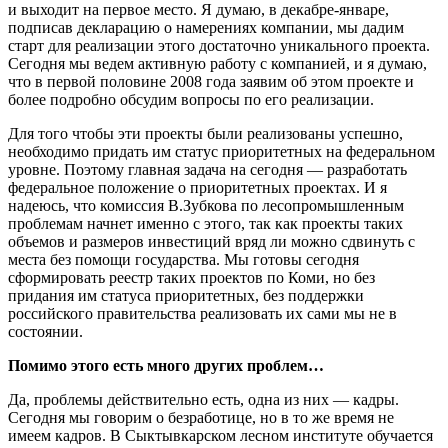
и выходит на первое место. Я думаю, в декабре-январе,
подписав декларацию о намерениях компании, мы дадим
старт для реализации этого достаточно уникального проекта.
Сегодня мы ведем активную работу с компанией, и я думаю,
что в первой половине 2008 года заявим об этом проекте и
более подробно обсудим вопросы по его реализации.
Для того чтобы эти проекты были реализованы успешно,
необходимо придать им статус приоритетных на федеральном
уровне. Поэтому главная задача на сегодня — разработать
федеральное положение о приоритетных проектах. И я
надеюсь, что комиссия В.Зубкова по лесопромышленным
проблемам начнет именно с этого, так как проекты таких
объемов и размеров инвестиций вряд ли можно сдвинуть с
места без помощи государства. Мы готовы сегодня
сформировать реестр таких проектов по Коми, но без
придания им статуса приоритетных, без поддержки
российского правительства реализовать их сами мы не в
состоянии.
Помимо этого есть много других проблем…
Да, проблемы действительно есть, одна из них — кадры.
Сегодня мы говорим о безработице, но в то же время не
имеем кадров. В Сыктывкарском лесном институте обучается