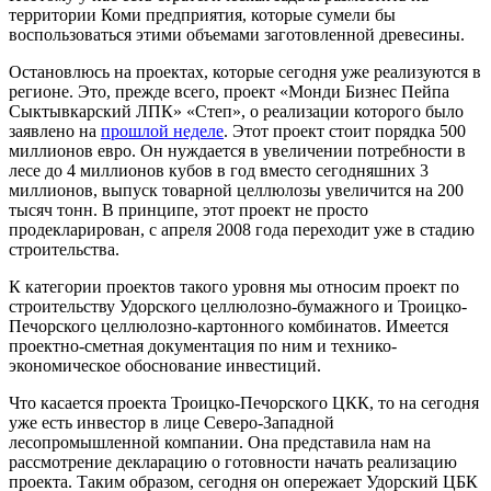
территории Коми предприятия, которые сумели бы
воспользоваться этими объемами заготовленной древесины.
Остановлюсь на проектах, которые сегодня уже реализуются в
регионе. Это, прежде всего, проект «Монди Бизнес Пейпа
Сыктывкарский ЛПК» «Степ», о реализации которого было
заявлено на
прошлой неделе
. Этот проект стоит порядка 500
миллионов евро. Он нуждается в увеличении потребности в
лесе до 4 миллионов кубов в год вместо сегодняшних 3
миллионов, выпуск товарной целлюлозы увеличится на 200
тысяч тонн. В принципе, этот проект не просто
продекларирован, с апреля 2008 года переходит уже в стадию
строительства.
К категории проектов такого уровня мы относим проект по
строительству Удорского целлюлозно-бумажного и Троицко-
Печорского целлюлозно-картонного комбинатов. Имеется
проектно-сметная документация по ним и технико-
экономическое обоснование инвестиций.
Что касается проекта Троицко-Печорского ЦКК, то на сегодня
уже есть инвестор в лице Северо-Западной
лесопромышленной компании. Она представила нам на
рассмотрение декларацию о готовности начать реализацию
проекта. Таким образом, сегодня он опережает Удорский ЦБК