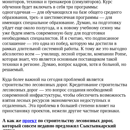
мониторов, техники и тренажеров (симуляторов). Курс
обучения будет включать в себя три программы:
одногодичная — для обучающихся на базе общего среднего
образования, трех- и шестимесячная программы — для
имеющих специальное образование. Думаю, на подготовку
уйдет еще около полугода, и к новому учебному сезону мы
уже будем иметь современную базу для подготовки
необходимых специалистов. И я считаю, что подписанное
соглашение — это одна из побед, которую мы достигли в
рамках длительной системной работы. К тому же это выгодно
абсолютно всем — училищу, лесной отрасли, компании Ponse,
которая знает, что является основным поставщиком такой
техники в регионе. Думаю, вопрос кадров, хотя и больной, но
решаемый.
Куда более важной на сегодня проблемой является
строительство лесовозных дорог. Кредитование строительства
лесовозных дорог — это вопрос создания необходимой
современной инфрастуктуры, чтобы обеспечить возможность
взятия лесных ресурсов экономически недоступных и
отдаленных. Эта проблема в большей степени влияет на
приостановку проектов, нежели другие частные признаки.
А как же
проект
по строительству лесовозных дорог,
который совсем недавно предложил Сыктывкарский