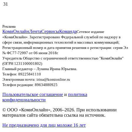
31
Реклама
КомиОнлайн
Лента
Сервисы
Команда
Сетевое издание
«КомиОнлайн». Зарегистрировано Федеральной службой по надзору в
сфере связи, информационных технологий и массовых коммуникаций;
Регистрационный номер и дата принятия решения о регистрации: серия Эл
№ ФС77-72997 от 06 июня 2018г.
Учредитель Общество с ограниченной ответственностью "КомиОнлайн"
(ОГРН 1231100001802)
Главный редактор – Лукина Ирина Юрьевна.
Телефон: 89225841110
Электронная почта: irina@komionline.ru
Телефон редакции: 89634880925
Пользовательское соглашение
и
политика
конфиденциальности
© ООО «КомиОнлайн», 2006–2026. При использовании
материалов сайта обязательна ссылка на источник.
Не предназначено для лиц моложе 16 лет