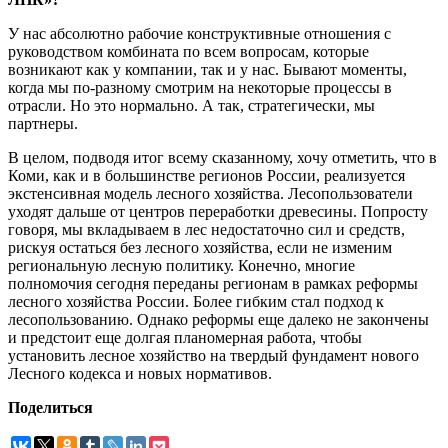
У нас абсолютно рабочие конструктивные отношения с
руководством комбината по всем вопросам, которые
возникают как у компании, так и у нас. Бывают моменты,
когда мы по-разному смотрим на некоторые процессы в
отрасли. Но это нормально. А так, стратегически, мы
партнеры.
В целом, подводя итог всему сказанному, хочу отметить, что в
Коми, как и в большинстве регионов России, реализуется
экстенсивная модель лесного хозяйства. Лесопользователи
уходят дальше от центров переработки древесины. Попросту
говоря, мы вкладываем в лес недостаточно сил и средств,
рискуя остаться без лесного хозяйства, если не изменим
региональную лесную политику. Конечно, многие
полномочия сегодня переданы регионам в рамках реформы
лесного хозяйства России. Более гибким стал подход к
лесопользованию. Однако реформы еще далеко не закончены
и предстоит еще долгая планомерная работа, чтобы
установить лесное хозяйство на твердый фундамент нового
Лесного кодекса и новых нормативов.
Поделиться