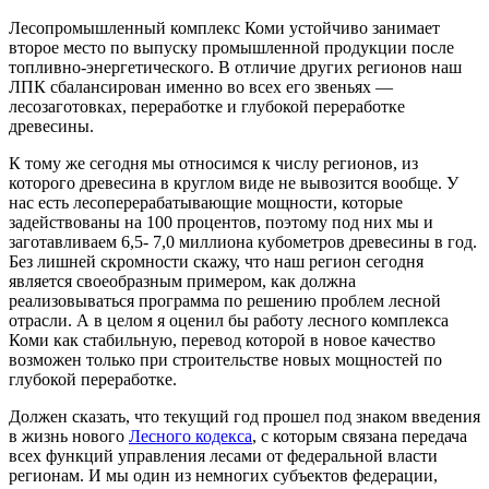
Лесопромышленный комплекс Коми устойчиво занимает
второе место по выпуску промышленной продукции после
топливно-энергетического. В отличие других регионов наш
ЛПК сбалансирован именно во всех его звеньях —
лесозаготовках, переработке и глубокой переработке
древесины.
К тому же сегодня мы относимся к числу регионов, из
которого древесина в круглом виде не вывозится вообще. У
нас есть лесоперерабатывающие мощности, которые
задействованы на 100 процентов, поэтому под них мы и
заготавливаем 6,5- 7,0 миллиона кубометров древесины в год.
Без лишней скромности скажу, что наш регион сегодня
является своеобразным примером, как должна
реализовываться программа по решению проблем лесной
отрасли. А в целом я оценил бы работу лесного комплекса
Коми как стабильную, перевод которой в новое качество
возможен только при строительстве новых мощностей по
глубокой переработке.
Должен сказать, что текущий год прошел под знаком введения
в жизнь нового
Лесного кодекса
, с которым связана передача
всех функций управления лесами от федеральной власти
регионам. И мы один из немногих субъектов федерации,