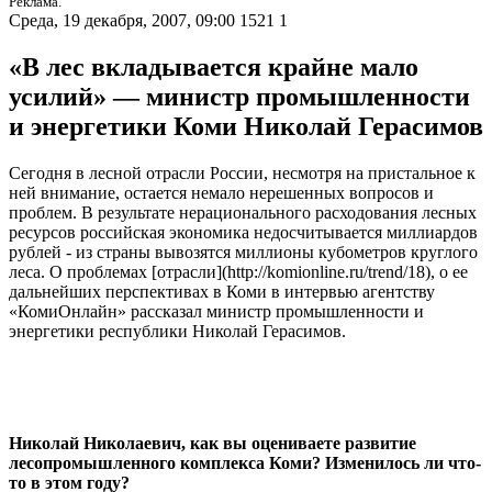
Реклама.
Среда, 19 декабря, 2007, 09:00
1521
1
«В лес вкладывается крайне мало
усилий» — министр промышленности
и энергетики Коми Николай Герасимов
Сегодня в лесной отрасли России, несмотря на пристальное к
ней внимание, остается немало нерешенных вопросов и
проблем. В результате нерационального расходования лесных
ресурсов российская экономика недосчитывается миллиардов
рублей - из страны вывозятся миллионы кубометров круглого
леса. О проблемах [отрасли](http://komionline.ru/trend/18), о ее
дальнейших перспективах в Коми в интервью агентству
«КомиОнлайн» рассказал министр промышленности и
энергетики республики Николай Герасимов.
Николай Николаевич, как вы оцениваете развитие
лесопромышленного комплекса Коми? Изменилось ли что-
то в этом году?