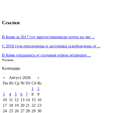
Ссылки
В Коми за 2017 год зарегистрировали почти на две ...
С 2018 года пенсионеры и льготники освобождены от ...
В Коми отказались от создания отряда летающих ...
Реклама.
Календарь
«
Август 2026
»
Пн
Вт
Ср
Чт
Пт
Сб
Вс
1
2
3
4
5
6
7
8
9
10
11
12
13
14
15
16
17
18
19
20
21
22
23
24
25
26
27
28
29
30