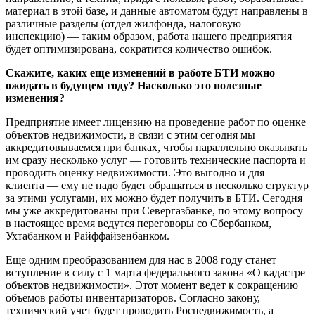
материал в этой базе, и данные автоматом будут направлены в
различные разделы (отдел жилфонда, налоговую
инспекцию) — таким образом, работа нашего предприятия
будет оптимизирована, сократится количество ошибок.
Скажите, каких еще изменений в работе БТИ можно
ожидать в будущем году? Насколько это полезные
изменения?
Предприятие имеет лицензию на проведение работ по оценке
объектов недвижимости, в связи с этим сегодня мы
аккредитовываемся при банках, чтобы параллельно оказывать
им сразу несколько услуг — готовить технические паспорта и
проводить оценку недвижимости. Это выгодно и для
клиента — ему не надо будет обращаться в несколько структур
за этими услугами, их можно будет получить в БТИ. Сегодня
мы уже аккредитованы при Севергазбанке, по этому вопросу
в настоящее время ведутся переговоры со Сбербанком,
Ухтабанком и Райффайзенбанком.
Еще одним преобразованием для нас в 2008 году станет
вступление в силу с 1 марта федерального закона «О кадастре
объектов недвижимости». Этот момент ведет к сокращению
объемов работы инвентаризаторов. Согласно закону,
технический учет будет проводить Роснедвижимость, а