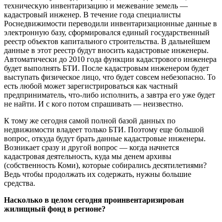
техническую инвентаризацию и межевание земель —
кадастровый инженер. В течение года специалисты
Роснедвижимости переводили инвентаризационные данные в
электронную базу, сформировался единый государственный
реестр объектов капитального строительства. В дальнейшем
данные в этот реестр будут вносить кадастровые инженеры.
Автоматически до 2010 года функции кадастрового инженера
будет выполнять БТИ. После кадастровым инженером будет
выступать физическое лицо, что будет совсем небезопасно. То
есть любой может зарегистрироваться как частный
предприниматель, что-либо исполнить, а завтра его уже будет
не найти. И с кого потом спрашивать — неизвестно.
К тому же сегодня самой полной базой данных по
недвижимости владеет только БТИ. Поэтому еще большой
вопрос, откуда будут брать данные кадастровые инженеры.
Возникает сразу и другой вопрос — когда начнется
кадастровая деятельность, куда мы денем архивы
(собственность Коми), которые собирались десятилетиями?
Ведь чтобы продолжать их содержать, нужны большие
средства.
Насколько в целом сегодня проинвентаризирован
жилищный фонд в регионе?