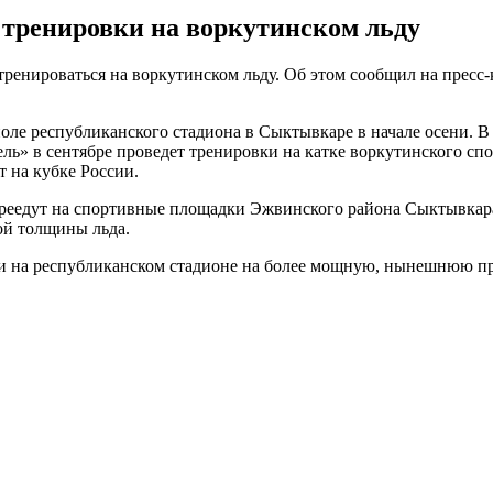
тренировки на воркутинском льду
тренироваться на воркутинском льду. Об этом сообщил на пресс
поле республиканского стадиона в Сыктывкаре в начале осени. 
ель» в сентябре проведет тренировки на катке воркутинского сп
т на кубке России.
, переедут на спортивные площадки Эжвинского района Сыктывка
ой толщины льда.
и на республиканском стадионе на более мощную, нынешнюю пр