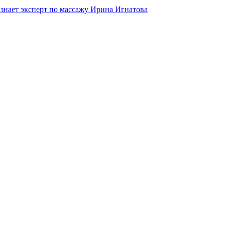
 знает эксперт по массажу Ирина Игнатова