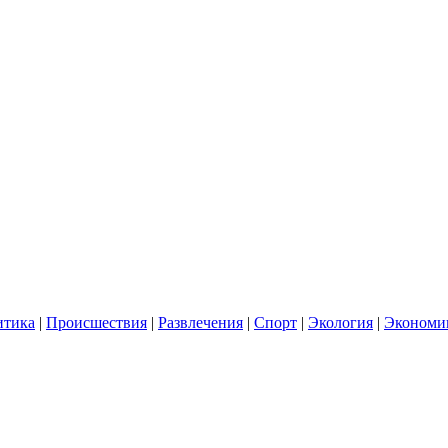
итика
|
Происшествия
|
Развлечения
|
Спорт
|
Экология
|
Экономи