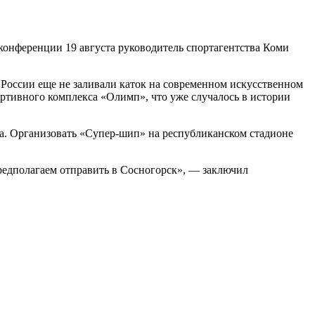
-конференции 19 августа руководитель спортагентства Коми
В России еще не заливали каток на современном искусственном
ортивного комплекса «Олимп», что уже случалось в истории
ра. Организовать «Супер-шип» на республиканском стадионе
едполагаем отправить в Сосногорск», — заключил