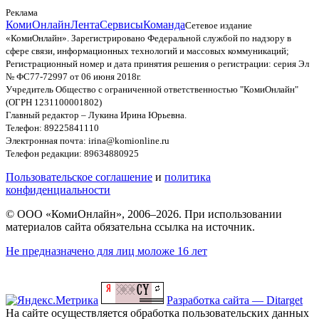
Реклама
КомиОнлайн
Лента
Сервисы
Команда
Сетевое издание
«КомиОнлайн». Зарегистрировано Федеральной службой по надзору в
сфере связи, информационных технологий и массовых коммуникаций;
Регистрационный номер и дата принятия решения о регистрации: серия Эл
№ ФС77-72997 от 06 июня 2018г.
Учредитель Общество с ограниченной ответственностью "КомиОнлайн"
(ОГРН 1231100001802)
Главный редактор – Лукина Ирина Юрьевна.
Телефон: 89225841110
Электронная почта: irina@komionline.ru
Телефон редакции: 89634880925
Пользовательское соглашение
и
политика
конфиденциальности
© ООО «КомиОнлайн», 2006–2026. При использовании
материалов сайта обязательна ссылка на источник.
Не предназначено для лиц моложе 16 лет
Разработка сайта — Ditarget
На сайте осуществляется обработка пользовательских данных