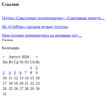
Ссылки
Группа «Смысловые галлюцинации»: «Сыктывкар никогда ...
На «СурРоке» сыграли музыку толстых
Пять человек перевернулись на иномарке под ...
Реклама.
Календарь
«
Август 2026
»
Пн
Вт
Ср
Чт
Пт
Сб
Вс
1
2
3
4
5
6
7
8
9
10
11
12
13
14
15
16
17
18
19
20
21
22
23
24
25
26
27
28
29
30
31