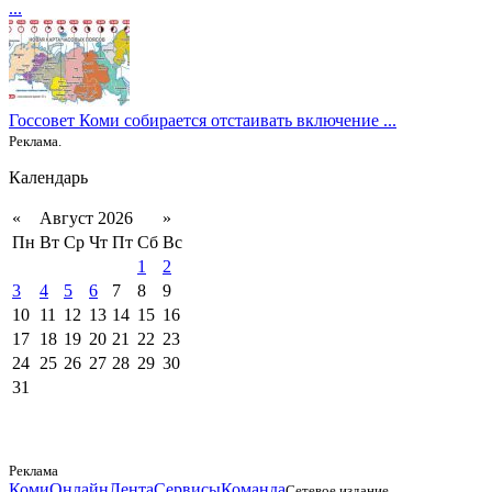
...
Госсовет Коми собирается отстаивать включение ...
Реклама.
Календарь
«
Август 2026
»
Пн
Вт
Ср
Чт
Пт
Сб
Вс
1
2
3
4
5
6
7
8
9
10
11
12
13
14
15
16
17
18
19
20
21
22
23
24
25
26
27
28
29
30
31
Реклама
КомиОнлайн
Лента
Сервисы
Команда
Сетевое издание