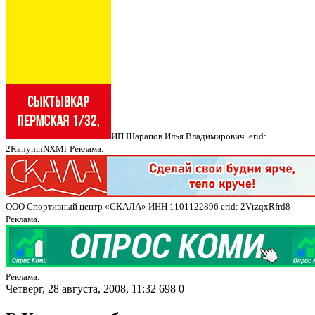
ИП Шарапов Илья Владимирович. erid:
2RanymnNXMi
Реклама.
ООО Спортивный центр «СКАЛА» ИНН 1101122896 erid: 2VtzqxRfrd8
Реклама.
Реклама.
Четверг, 28 августа, 2008, 11:32
698
0