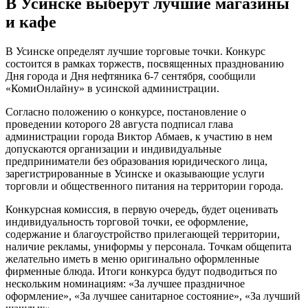
В Усинске выберут лучшие магазины
и кафе
В Усинске определят лучшие торговые точки. Конкурс
состоится в рамках торжеств, посвященных празднованию
Дня города и Дня нефтяника 6-7 сентября, сообщили
«КомиОнлайну» в усинской администрации.
Согласно положению о конкурсе, постановление о
проведении которого 28 августа подписал глава
администрации города Виктор Абмаев, к участию в нем
допускаются организации и индивидуальные
предприниматели без образования юридического лица,
зарегистрированные в Усинске и оказывающие услуги
торговли и общественного питания на территории города.
Конкурсная комиссия, в первую очередь, будет оценивать
индивидуальность торговой точки, ее оформление,
содержание и благоустройство прилегающей территории,
наличие рекламы, униформы у персонала. Точкам общепита
желательно иметь в меню оригинально оформленные
фирменные блюда. Итоги конкурса будут подводиться по
нескольким номинациям: «За лучшее праздничное
оформление», «За лучшее санитарное состояние», «За лучший