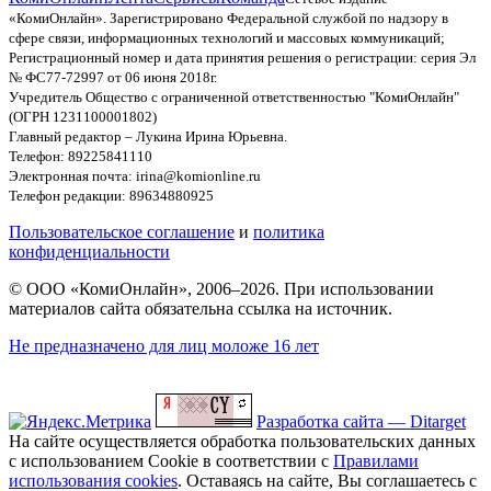
«КомиОнлайн». Зарегистрировано Федеральной службой по надзору в
сфере связи, информационных технологий и массовых коммуникаций;
Регистрационный номер и дата принятия решения о регистрации: серия Эл
№ ФС77-72997 от 06 июня 2018г.
Учредитель Общество с ограниченной ответственностью "КомиОнлайн"
(ОГРН 1231100001802)
Главный редактор – Лукина Ирина Юрьевна.
Телефон: 89225841110
Электронная почта: irina@komionline.ru
Телефон редакции: 89634880925
Пользовательское соглашение
и
политика
конфиденциальности
© ООО «КомиОнлайн», 2006–2026. При использовании
материалов сайта обязательна ссылка на источник.
Не предназначено для лиц моложе 16 лет
Разработка сайта — Ditarget
На сайте осуществляется обработка пользовательских данных
с использованием Cookie в соответствии с
Правилами
использования cookies
. Оставаясь на сайте, Вы соглашаетесь с