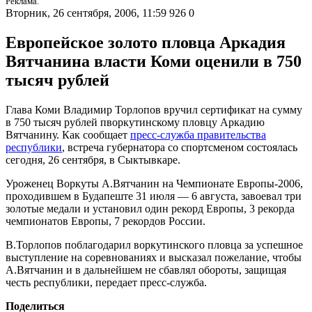
Реклама.
Вторник, 26 сентября, 2006, 11:59
926
0
Европейское золото пловца Аркадия
Вятчанина власти Коми оценили в 750
тысяч рублей
Глава Коми Владимир Торлопов вручил сертификат на сумму
в 750 тысяч рублей пворкутинскому пловцу Аркадию
Вятчанину. Как сообщает
пресс-служба правительства
республики
, встреча губернатора со спортсменом состоялась
сегодня, 26 сентября, в Сыктывкаре.
Уроженец Воркуты А.Вятчанин на Чемпионате Европы-2006,
проходившем в Будапеште 31 июля — 6 августа, завоевал три
золотые медали и установил один рекорд Европы, 3 рекорда
чемпионатов Европы, 7 рекордов России.
В.Торлопов поблагодарил воркутинского пловца за успешное
выступление на соревнованиях и высказал пожелание, чтобы
А.Вятчанин и в дальнейшем не сбавлял обороты, защищая
честь республики, передает пресс-служба.
Поделиться