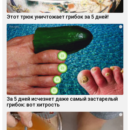
Этот трюк уничтожает грибок за 5 дней!
i
За 5 дней исчезнет даже самый застарелый
грибок: вот хитрость
i